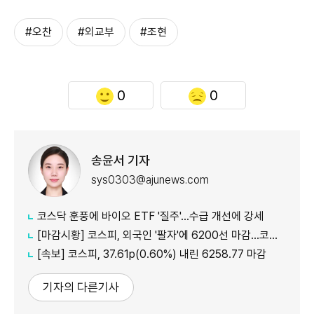
#오찬
#외교부
#조현
0
0
송윤서 기자
sys0303@ajunews.com
코스닥 훈풍에 바이오 ETF '질주'…수급 개선에 강세
[마감시황] 코스피, 외국인 '팔자'에 6200선 마감…코스닥도 하락
[속보] 코스피, 37.61p(0.60%) 내린 6258.77 마감
기자의 다른기사