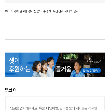
©'5개국어 글로벌 경제신문' 아주경제. 무단전재·재배포 금지
댓글
0