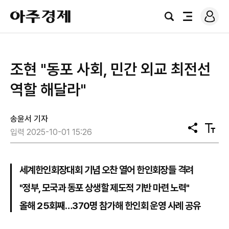
로
아
그
검
전
주
인
색
체
경
메
제
뉴
조현 "동포 사회, 민간 외교 최전선
역할 해달라"
송윤서 기자
공
텍
입력 2025-10-01 15:26
유
스
트
크
기
세계한인회장대회 기념 오찬 열어 한인회장들 격려
"정부, 모국과 동포 상생할 제도적 기반 마련 노력"
올해 25회째…370명 참가해 한인회 운영 사례 공유