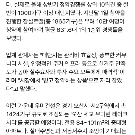
다. 실제로 올해 상반기 청약경쟁률 상위 10위권 중 절
반이 1000가구 이상 대단지였다. 지난달 1일 청약을
진행한 잠실르엘(총 1865가구)은 무려 10만 여명이
청약에 참여하며 평균 631.6대 1의 1순위 경쟁률을
보였다.
업계 관계자는 "대단지는 관리비 효율성, 풍부한 커뮤
니티 시설, 안정적인 주거 인프라 등으로 실거주 만족
도가 높아 실수요자와 투자 수요 모두에게 매력적"이
라며 "시장에서 '믿고 청약하는 상품'으로 자리 잡았
다"고 말했다.
이런 가운데 우미건설은 경기 오산시 서2구역에서 총
1424가구 규모로 조성되는 '오산 세교 우미린 레이크
시티'를 공급할 예정이다. 전용 84~101㎡의 중대형
아파트다. 실내수영장과 서동저수지 조망이 기대되는