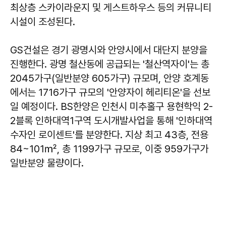
최상층 스카이라운지 및 게스트하우스 등의 커뮤니티
시설이 조성된다.
GS건설은 경기 광명시와 안양시에서 대단지 분양을
진행한다. 광명 철산동에 공급되는 '철산역자이'는 총
2045가구(일반분양 605가구) 규모며, 안양 호계동
에서는 1716가구 규모의 '안양자이 헤리티온'을 선보
일 예정이다. BS한양은 인천시 미추홀구 용현학익 2-
2블록 인하대역1구역 도시개발사업을 통해 '인하대역
수자인 로이센트'를 분양한다. 지상 최고 43층, 전용
84~101㎡, 총 1199가구 규모로, 이중 959가구가
일반분양 물량이다.