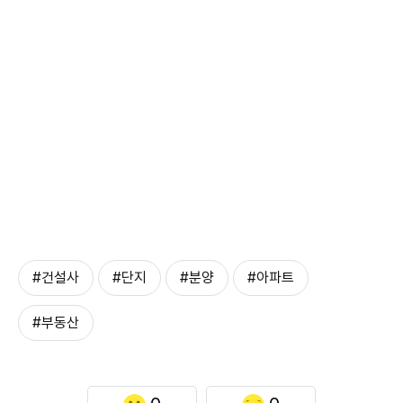
#건설사
#단지
#분양
#아파트
#부동산