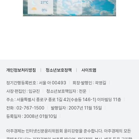
Unmute
개인정보처리방침
청소년보호정책
사이트맵
정기간행등록번호 : 서울 아 00493
회장·발행인 : 곽영길
사장·편집인 : 임규진
청소년보호책임자 : 전운
주소 : 서울특별시 종로구 종로 1길 42(수송동 146-1) 이마빌딩 11층
전화 : 02-767-1500
발행일자 : 2007년 11월 15일
등록일자 : 2008년 01월10일
아주경제는 인터넷신문윤리위원회 윤리강령을 준수합니다. 아주경제의 모든