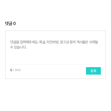
댓글
0
0
/ 300
등록