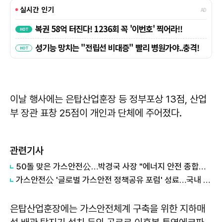
이날 행사에는 은탑산업훈장 등 정부포상 13점, 산업
부 장관 표창 25점이 개인과 단체에 주어졌다.
관련기사
50돌 맞은 가스안전公…박경국 사장 "에너지 안전 종합기관 실현"
가스안전公 '글로벌 가스안전 정책공유 포럼' 성료…국내 우수사례 알렸다
은탑산업훈장에는 가스안전체계 구축을 위한 지하매