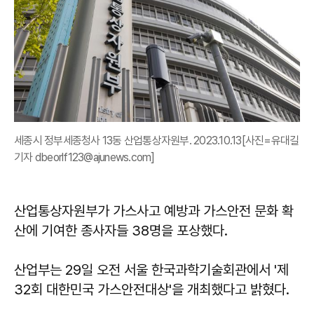
세종시 정부세종청사 13동 산업통상자원부. 2023.10.13[사진=유대길
기자 dbeorlf123@ajunews.com]
산업통상자원부가 가스사고 예방과 가스안전 문화 확
산에 기여한 종사자들 38명을 포상했다.
산업부는 29일 오전 서울 한국과학기술회관에서 '제
32회 대한민국 가스안전대상'을 개최했다고 밝혔다.