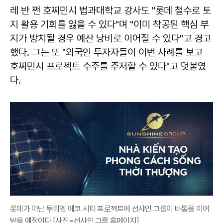
레 반 쩐 호찌민시 법과대학교 강사도 "롯데 철수로 토
지 활용 기회를 잃을 수 있다"며 "이미 착공된 핵심 부
지가 방치될 경우 예산 낭비로 이어질 수 있다"고 경고
했다. 그는 또 "외국인 투자자들이 이번 사례를 보고
호찌민시 프로젝트 수주를 주저할 수 있다"고 덧붙였
다.
롯데가 떠난 투티엠 에코 시티 프로젝트에 선샤인 그룹이 바통을 이어
받을 예정이다 [사진=선샤인 그룹 홈페이지]