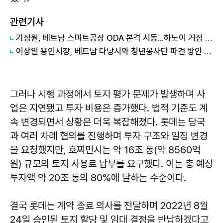
관련기사
기정원, 베트남 스마트공장 ODA 본격 시동...하노이 거점 개소
이상일 용인시장, 베트남 다낭시와 청년봉사단 파견 방안 논의
그러나 시행 과정에서 토지 평가 문제가 발생하며 사
업은 지연됐고 투자 비용은 증가했다. 법적 기준도 계
속 변경되면서 상황은 더욱 복잡해졌다. 롯데는 당국
과 여러 차례 협의를 진행하며 투자 구조와 일정 변경
을 요청했지만, 호찌민시는 약 16조 동(약 8560억
원) 규모의 토지 사용료 납부를 요구했다. 이는 총 예상
투자액 약 20조 동의 80%에 달하는 수준이다.
결국 롯데는 계약 종료 의사를 전달하며 2022년 8월
24일 승인된 토지 할당 및 임대 결정을 반납하겠다고