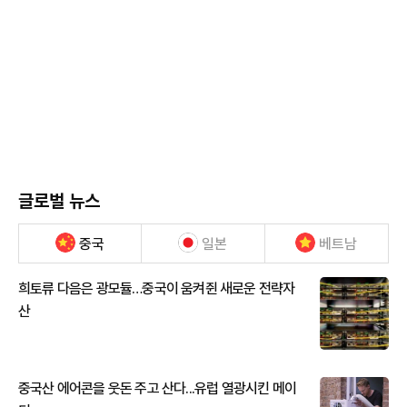
글로벌 뉴스
중국
일본
베트남
희토류 다음은 광모듈…중국이 움켜쥔 새로운 전략자
산
중국산 에어콘을 웃돈 주고 산다...유럽 열광시킨 메이