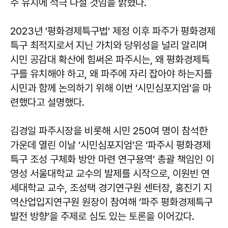
주 유치에 적극 나설 것임을 밝혔다.
2023년 '평화경제특구법' 제정 이후 파주가 평화경제
특구 최적지로서 지닌 가치와 당위성을 널리 알리며
시민 공감대 확산에 힘써온 파주시는, 왜 평화경제특
구를 유치해야 하고, 왜 파주에 자리 잡아야 하는지를
시민과 함께 논의하기 위해 이번 ‘시민심포지엄’을 마
련했다고 설명했다.
김경일 파주시장을 비롯해 시민 250여 명이 참석한
가운데 열린 이날 ‘시민심포지엄’은 ‘파주시 평화경제
특구 조성 구체화 방안 마련 연구용역’ 총괄 책임인 이
영성 서울대학교 교수의 발제를 시작으로, 이원빈 연
세대학교 교수, 조성택 경기연구원 센터장, 홍진기 지
역산업입지연구원 원장이 참여해 ‘파주 평화경제특구
발전 방향’을 주제로 심도 있는 토론을 이어갔다.