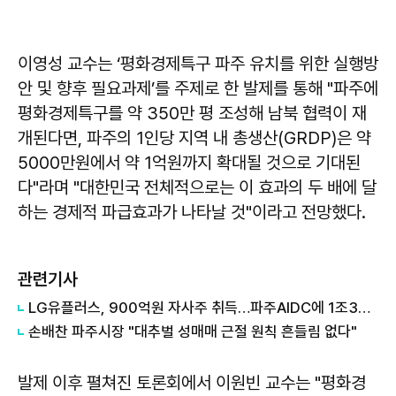
이영성 교수는 ‘평화경제특구 파주 유치를 위한 실행방
안 및 향후 필요과제’를 주제로 한 발제를 통해 "파주에
평화경제특구를 약 350만 평 조성해 남북 협력이 재
개된다면, 파주의 1인당 지역 내 총생산(GRDP)은 약
5000만원에서 약 1억원까지 확대될 것으로 기대된
다"라며 "대한민국 전체적으로는 이 효과의 두 배에 달
하는 경제적 파급효과가 나타날 것"이라고 전망했다.
관련기사
LG유플러스, 900억원 자사주 취득…파주AIDC에 1조3000억원 추가 투자
손배찬 파주시장 "대추벌 성매매 근절 원칙 흔들림 없다"
발제 이후 펼쳐진 토론회에서 이원빈 교수는 "평화경