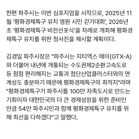
한편 파주시는 이번 심포지엄을 시작으로, 2025년 11
월 ‘평화경제특구 유치 염원 시민 걷기대회’, 2026년
초 ‘평화경제특구 비전선포식’을 차례로 개최해 평화경
제특구 유치를 위한 청사진을 제시할 계획이다.
김경일
파주시장은 "파주시는 지티엑스 에이(GTX-A)
와 더불어 내년에 개통되는 수도권제2순환고속도로
등 점점 편리해지는 교통과 첨단산업클러스터와의 연
계성도 충분하기 때문에 평화경제특구의 최적지"라며
"평화경제특구가 파주시를 100만 자족도시로 만드는
기회이자 대한민국의 더 큰 경제성장을 위한 준비인
만큼 54만 파주시민과 함께 평화경제특구 유치를 위
해 최선을 다하겠다"고 말했다.