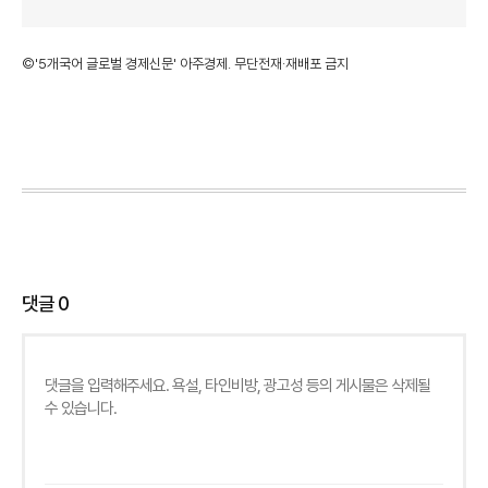
©'5개국어 글로벌 경제신문' 아주경제. 무단전재·재배포 금지
댓글
0