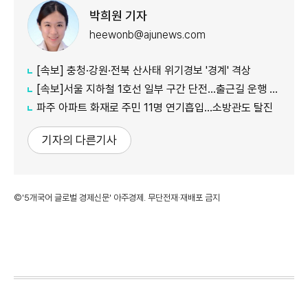
박희원 기자
heewonb@ajunews.com
[속보] 충청·강원·전북 산사태 위기경보 '경계' 격상
[속보]서울 지하철 1호선 일부 구간 단전…출근길 운행 지연
파주 아파트 화재로 주민 11명 연기흡입…소방관도 탈진
기자의 다른기사
©'5개국어 글로벌 경제신문' 아주경제. 무단전재·재배포 금지