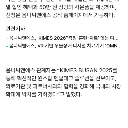
별 할인 혜택과 50만 원 상당의 사은품을 제공하며,
신청은 옴니씨앤에스 공식 홈페이지에서 가능하다.
관련기사
옴니씨앤에스, 'KIMES 2026''측정-훈련-치료' 잇는 디지털 헬스케어 기술력 선보여
옴니씨앤에스, VR 기반 우울장애 디지털 치료기기 'OMNIFIT DTx MDD' 식약처 품목허가 신청
옴니씨앤에스 관계자는 “KIMES BUSAN 2025를
통해 혁신적인 원스탑 멘탈테크 솔루션을 선보이고,
의료기관 및 파트너사와의 협력을 강화해 국내외 시장
확대에 박차를 가하겠다”고 말했다.