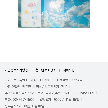
Mute
개인정보처리방침
청소년보호정책
사이트맵
정기간행등록번호 : 서울 아 00493
회장·발행인 : 곽영길
사장·편집인 : 임규진
청소년보호책임자 : 전운
주소 : 서울특별시 종로구 종로 1길 42(수송동 146-1) 이마빌딩 11층
전화 : 02-767-1500
발행일자 : 2007년 11월 15일
등록일자 : 2008년 01월10일