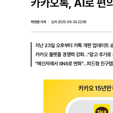
카카오톡, AI로 편
박진영 기자
입력 2025-09-24 22:58
지난 23일 오후부터 카톡 개편 업데이트 
카카오 플랫폼 경쟁력 강화…"광고 추가로 
"메신저에서 SNS로 변화"…피드형 친구탭