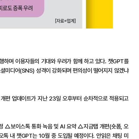
행하며 이용자들의 기대와 우려가 함께 하고 있다. 챗GPT를
소셜미디어(SNS) 성격이 강화되며 편의성이 떨어지지 않겠냐
카톡 개편 업데이트가 지난 23일 오후부터 순차적으로 적용되고
△보이스톡 통화 녹음 및 AI 요약 △지금탭 개편(숏폼, 오
톡 내 챗GPT는 10월 중 도입될 예정이다. 안읽은 채팅 미