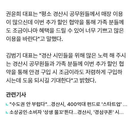
권윤희
대표는 "평소 경산시 공무원들께서 매장 이용
이 많으신데 이번 추가 할인 협약을 통해 가족 분들께
도 조금이나마 혜택을 드릴 수 있어 너무 기쁘고 많은
이용을 바란다"고 말했다.
김범기
대표는 "경산 시민들을 위해 많은 노력 해 주시
는 경산시 공무원들과 가족 분들께 이번 추가 할인 협
약을 통해 안경 구입 시 조금이라도 저렴하게 구입하
시는데 도움 되시길 기대한다"고 밝혔다.
관련기사
"수도권 안 부럽다"…경산시, 400억대 펀드로 '스타트업' 정조준
소상공인·소비자 '상생 물꼬'튼다…경산시, '경삼쿠폰' 시행으로 외식비 부담 완화