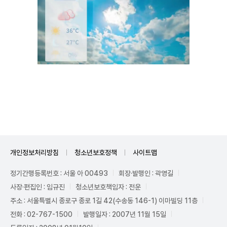
Unmute
개인정보처리방침
청소년보호정책
사이트맵
정기간행등록번호 : 서울 아 00493
회장·발행인 : 곽영길
사장·편집인 : 임규진
청소년보호책임자 : 전운
주소 : 서울특별시 종로구 종로 1길 42(수송동 146-1) 이마빌딩 11층
전화 : 02-767-1500
발행일자 : 2007년 11월 15일