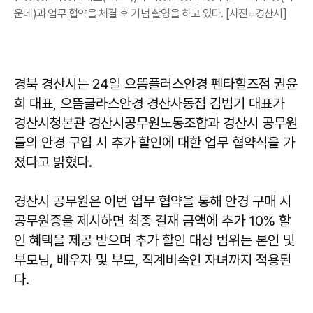
운데)과 업무 협약을 체결 후 기념 촬영을 하고 있다. [사진=경산시]
경북 경산시는 24일 으뜸플러스안경 펜타힐즈점 권윤
희 대표, 으뜸글라스안경 경산사동점 김범기 대표가
경산시청본관 경산시공무원노동조합과 경산시 공무원
들의 안경 구입 시 추가 할인에 대한 업무 협약식을 가
졌다고 밝혔다.
경산시 공무원은 이번 업무 협약을 통해 안경 구매 시
공무원증을 제시하면 최종 결재 금액에 추가 10% 할
인 혜택을 제공 받으며 추가 할인 대상 범위는 본인 및
부모님, 배우자 및 부모, 직계비속인 자녀까지 적용된
다.