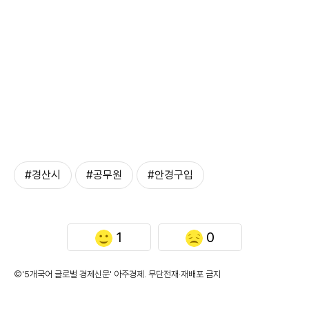
#경산시
#공무원
#안경구입
1
0
©'5개국어 글로벌 경제신문' 아주경제. 무단전재·재배포 금지