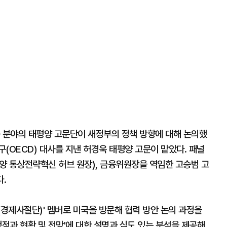
등 분야의 태평양 고문단이 새정부의 정책 방향에 대해 논의했
(OECD) 대사를 지낸 허경욱 태평양 고문이 맡았다. 패널
양 통상전략혁신 허브 원장), 금융위원장을 역임한 고승범 고
.
(경제사절단)' 멤버로 미국을 방문해 협력 방안 논의 과정을
쟁점과 현황 및 전망'에 대한 설명과 심도 있는 분석을 제공해