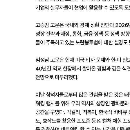
기업의 실무자들이 협업에 활용할 수 있도록 도
고승범 고문은 국내외 경제 상황 진단과 2026
성장 전략과 재정, 통화, 금융 정책 등 정책 
들이 주목하고 있는 노란봉투법에 대한 설명도 
임성남 고문은 현재 미국 비자 문제와 한·미 안보 
40년간 외교 현장에서 쌓아온 경험과 깊은 식
전망으로 마무리했다.
이날 참석자들로부터 많은 관심을 받은 것은 태
워킹 행사를 위해 우리 역사의 상징인 광화문과
공간을 꾸몄다. 막걸리, 떡볶이, 한국식 바비큐 
도, 호작도를 활용한 포토존 등 K-컬처 체험 
를 경험하며 네트워킹 할 수 있는 시간을 마련했