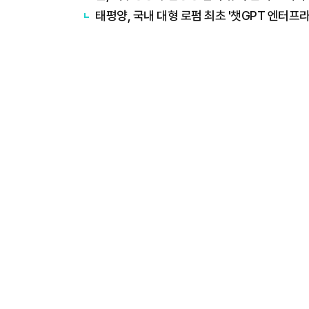
태평양, 국내 대형 로펌 최초 '챗GPT 엔터프