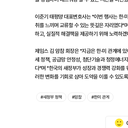
이준기 태평양 대표변호사는 "이번 행사는 한·
취를 느끼며 교류할 수 있는 뜻깊은 자리였다"며
하고, 실질적 해결책을 제공하기 위해 노력하겠
제임스 김 암참 회장은 "지금은 한·미 관계에 
세 정책, 공급망 안정성, 첨단기술과 청정에너지
다"며 "한국의 새정부가 성장과 경쟁력 강화를 
러한 변화를 기회로 삼아 도약을 이룰 수 있도록
#새정부 정책
#암참
#한미 관계