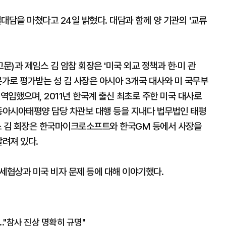
대담을 마쳤다고 24일 밝혔다. 대담과 함께 양 기관의 '교류
문)과 제임스 김 암참 회장은 '미국 외교 정책과 한·미 관
문가로 평가받는 성 김 사장은 아시아 3개국 대사와 미 국무부
 역임했으며, 2011년 한국계 출신 최초로 주한 미국 대사로
 동아시아태평양 담당 차관보 대행 등을 지내다 법무법인 태평
 김 회장은 한국마이크로소프트와 한국GM 등에서 사장을
알려져 있다.
관세협상과 미국 비자 문제 등에 대해 이야기했다.
."참사 진상 명확히 규명"