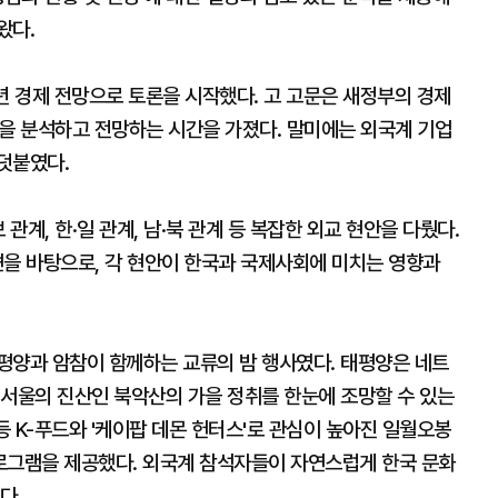
왔다.
년 경제 전망으로 토론을 시작했다. 고 고문은 새정부의 경제
방향을 분석하고 전망하는 시간을 가졌다. 말미에는 외국계 기업
덧붙였다.
관계, 한·일 관계, 남·북 관계 등 복잡한 외교 현안을 다뤘다.
견을 바탕으로, 각 현안이 한국과 국제사회에 미치는 영향과
평양과 암참이 함께하는 교류의 밤 행사였다. 태평양은 네트
 서울의 진산인 북악산의 가을 정취를 한눈에 조망할 수 있는
등 K-푸드와 '케이팝 데몬 헌터스'로 관심이 높아진 일월오봉
프로그램을 제공했다. 외국계 참석자들이 자연스럽게 한국 문화
다.