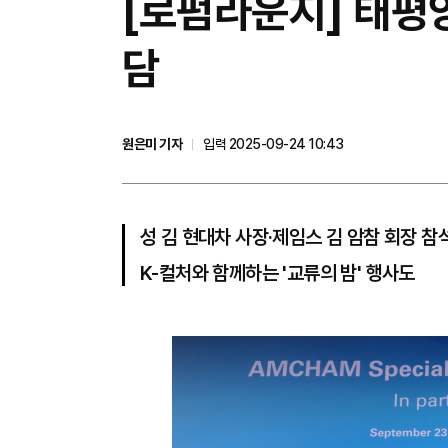
[로펌라운지] 태평
담
원은미 기자
입력 2025-09-24 10:43
성 김 현대차 사장·제임스 김 암참 회장 참
K-컬처와 함께하는 '교류의 밤' 행사도