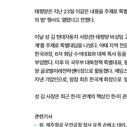
태평양은 지난 23일 이같은 내용을 주제로 특별
의 밤' 행사도 열렸다고 전했다.
이날 성 김 현대자동차 사장(현 태평양 비상임 고
계'를 주제로 특별대담을 나눴다. 아태 지역 전
한국과장, 6자 회담 수석대표와 대북 특사 등을
부임했다. 이후 미 국무부 대북정책 특별대표,
양 글로벌미래전략센터장으로 활동했다. 제임스
지낸 기업인으로, 암참 최초 한국계 회장으로 
성 김 사장은 최근 한·미 관계의 핵심인 한·미 
관련기사
원, 제주항공 무안공항 참사 유족 손배소 대리..