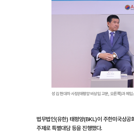
성 김 현대차 사장(태평양 비상임 고문, 오른쪽)과 제임
법무법인(유한) 태평양(BKL)이 주한미국상공회
주제로 특별대담 등을 진행했다.