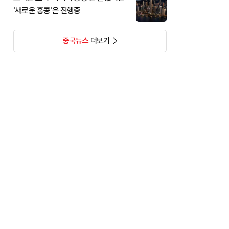
'새로운 홍콩'은 진행중
중국뉴스
더보기