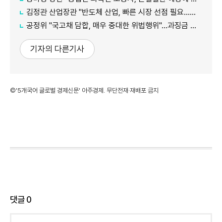
김정관 산업장관 "반도체 산업, 빠른 시장 선점 필요…주52시간제 손봐야"
공정위 "국고채 담합, 매우 중대한 위법행위"...과징금 최대 15조원 전망
기자의 다른기사
©'5개국어 글로벌 경제신문' 아주경제. 무단전재·재배포 금지
댓글
0