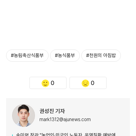
#농림축산식품부
#농식품부
#천원의 아침밥
0
0
권성진 기자
mark1312@ajunews.com
송미령 장관 "농업인·외국인 노동자, 온열질환 예방에 가용자원 총동원"