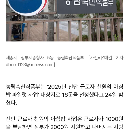
세종시 정부세종청사 5동 농림축산식품부. [사진=유대길 기자
dbeorlf123@ajunews.com]
농림축산식품부는 '2025년 산단 근로자 천원의 아침
밥 파일럿 사업' 대상지로 16곳을 선정했다고 24일 밝
혔다.
산단 근로자 천원의 아침밥 사업은 근로자가 1000원
을 부담하면 정부가 2000원 지원하고 나머지는 지방