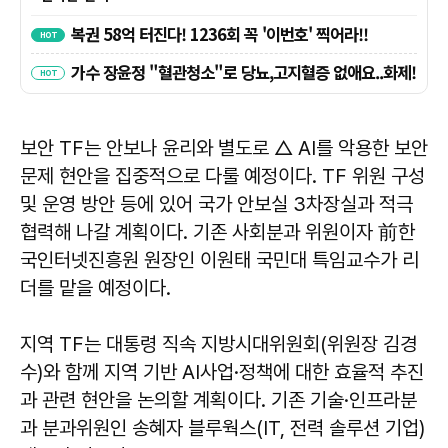
보안 TF는 안보나 윤리와 별도로 △ AI를 악용한 보안
문제 현안을 집중적으로 다룰 예정이다. TF 위원 구성
및 운영 방안 등에 있어 국가 안보실 3차장실과 적극
협력해 나갈 계획이다. 기존 사회분과 위원이자 前한
국인터넷진흥원 원장인 이원태 국민대 특임교수가 리
더를 맡을 예정이다.
지역 TF는 대통령 직속 지방시대위원회(위원장 김경
수)와 함께 지역 기반 AI사업·정책에 대한 효율적 추진
과 관련 현안을 논의할 계획이다. 기존 기술·인프라분
과 분과위원인 송혜자 블루웍스(IT, 전력 솔루션 기업)