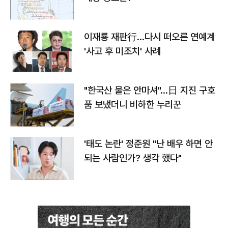
이재룡 재판行…다시 떠오른 연예계
'사고 후 미조치' 사례
"한국산 물은 안마셔"…日 지진 구호
품 보냈더니 비하한 누리꾼
'태도 논란' 정준원 "난 배우 하면 안
되는 사람인가? 생각 했다"