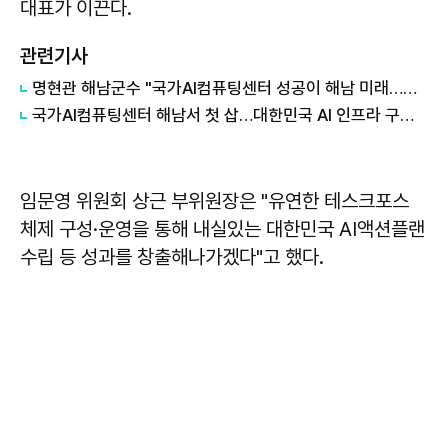
대표가 이끈다.
관련기사
명현관 해남군수 "국가AI컴퓨팅센터 성공이 해남 미래…행정역량 총동원"
국가AI컴퓨팅센터 해남서 첫 삽…대한민국 AI 인프라 구축 본격화
임문영 위원회 상근 부위원장은 "유연한 테스크포스
체제 구성·운영을 통해 내실있는 대한민국 AI액션플랜
수립 등 성과를 창출해나가겠다"고 했다.