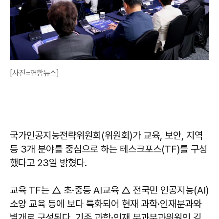
[사진=연합뉴스]
국가인공지능전략위원회(위원회)가 교육, 보안, 지역
등 3개 분야를 중심으로 하는 테스크포스(TF)를 구성
했다고 23일 밝혔다.
교육 TF는 △ 초·중등 AI교육 △ 전국민 인공지능(AI)
소양 교육 등에 보다 특화되어 현재 과학·인재분과와
별개로 구성된다. 기존 과학·인재 분과분과위원인 김