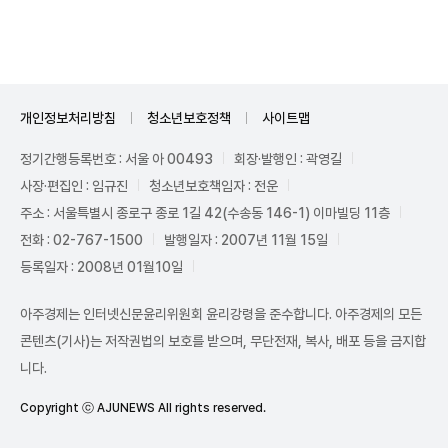
개인정보처리방침
청소년보호정책
사이트맵
정기간행등록번호 : 서울 아 00493
회장·발행인 : 곽영길
사장·편집인 : 임규진
청소년보호책임자 : 전운
주소 : 서울특별시 종로구 종로 1길 42(수송동 146-1) 이마빌딩 11층
전화 : 02-767-1500
발행일자 : 2007년 11월 15일
등록일자 : 2008년 01월10일
아주경제는 인터넷신문윤리위원회 윤리강령을 준수합니다. 아주경제의 모든
콘텐츠(기사)는 저작권법의 보호를 받으며, 무단전재, 복사, 배포 등을 금지합
니다.
Copyright ⓒ AJUNEWS All rights reserved.