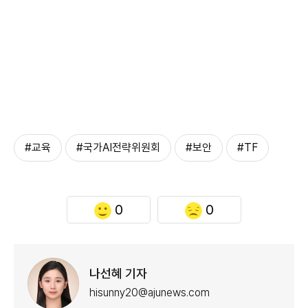
#교육
#국가AI전략위원회
#보안
#TF
0
0
나선혜 기자
hisunny20@ajunews.com