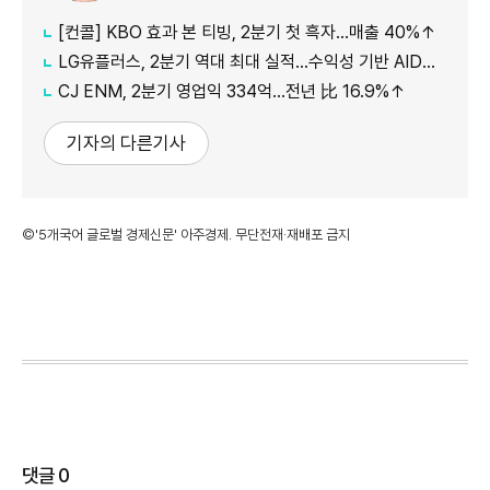
[컨콜] KBO 효과 본 티빙, 2분기 첫 흑자…매출 40%↑
LG유플러스, 2분기 역대 최대 실적…수익성 기반 AIDC 투자 확대(종합)
CJ ENM, 2분기 영업익 334억…전년 比 16.9%↑
기자의 다른기사
©'5개국어 글로벌 경제신문' 아주경제. 무단전재·재배포 금지
댓글
0