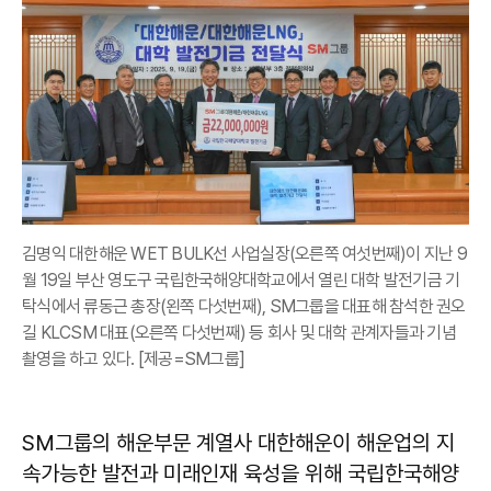
김명익 대한해운 WET BULK선 사업실장(오른쪽 여섯번째)이 지난 9
월 19일 부산 영도구 국립한국해양대학교에서 열린 대학 발전기금 기
탁식에서 류동근 총장(왼쪽 다섯번째), SM그룹을 대표해 참석한 권오
길 KLCSM 대표(오른쪽 다섯번째) 등 회사 및 대학 관계자들과 기념
촬영을 하고 있다. [제공=SM그룹]
SM그룹의 해운부문 계열사 대한해운이 해운업의 지
속가능한 발전과 미래인재 육성을 위해 국립한국해양