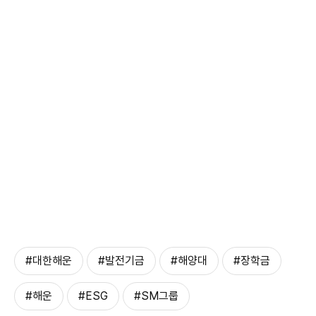
#대한해운
#발전기금
#해양대
#장학금
#해운
#ESG
#SM그룹