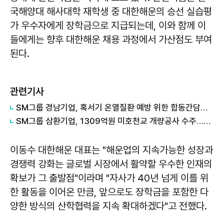
국해양대 해사대학 재학생 중 대한해운의 승선 실습평
가 우수자에게 장학금으로 지급되는데, 이와 함께 이
들에게는 향후 대한해운 채용 과정에서 가산점도 부여
된다.
관련기사
SM그룹 경남기업, 혹서기 온열질환 예방 위한 합동간담회 개최
SM그룹 삼환기업, 1309억원 미호천교 개량공사 수주…공공공사 실적 확대
이동수 대한해운 대표는 "해운업의 지속가능한 성장과
경쟁력 강화는 글로벌 시장에서 활약할 우수한 인재의
확보가 그 출발점"이라며 "자사가 40년 넘게 이를 위
한 활동을 이어온 만큼, 앞으로도 장학금을 포함한 다
양한 방식의 산학협력을 지속 확대하겠다"고 전했다.