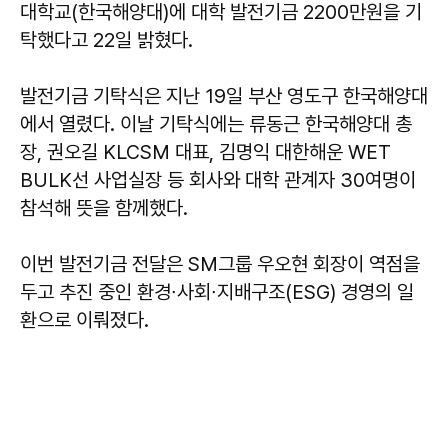
대학교(한국해양대)에 대학 발전기금 2200만원을 기
탁했다고 22일 밝혔다.
발전기금 기탁식은 지난 19일 부산 영도구 한국해양대
에서 열렸다. 이날 기탁식에는 류동근 한국해양대 총
장, 권오길 KLCSM 대표, 김명익 대한해운 WET
BULK선 사업실장 등 회사와 대학 관계자 30여명이
참석해 뜻을 함께했다.
이번 발전기금 전달은 SM그룹 우오현 회장이 역점을
두고 추진 중인 환경∙사회∙지배구조(ESG) 경영의 일
환으로 이뤄졌다.