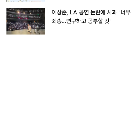
이상준, LA 공연 논란에 사과 "너무
죄송…연구하고 공부할 것"