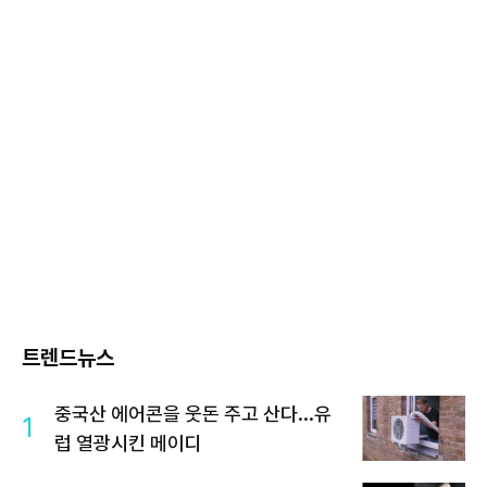
트렌드뉴스
중국산 에어콘을 웃돈 주고 산다...유
1
럽 열광시킨 메이디