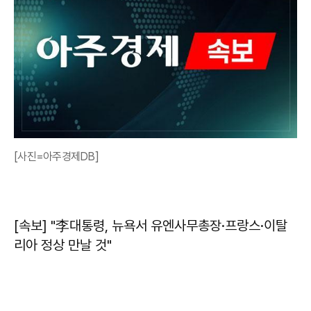
[사진=아주경제DB]
[속보] "李대통령, 뉴욕서 유엔사무총장·프랑스·이탈
리아 정상 만날 것"