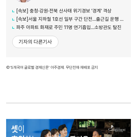
[속보] 충청·강원·전북 산사태 위기경보 '경계' 격상
[속보]서울 지하철 1호선 일부 구간 단전…출근길 운행 지연
파주 아파트 화재로 주민 11명 연기흡입…소방관도 탈진
기자의 다른기사
©'5개국어 글로벌 경제신문' 아주경제. 무단전재·재배포 금지