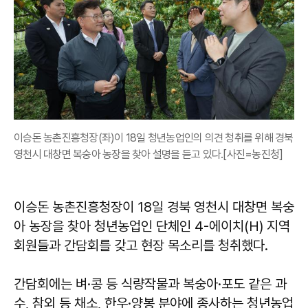
이승돈 농촌진흥청장(좌)이 18일 청년농업인의 의견 청취를 위해 경북
영천시 대창면 복숭아 농장을 찾아 설명을 듣고 있다.[사진=농진청]
이승돈 농촌진흥청장이 18일 경북 영천시 대창면 복숭
아 농장을 찾아 청년농업인 단체인 4-에이치(H) 지역
회원들과 간담회를 갖고 현장 목소리를 청취했다.
간담회에는 벼·콩 등 식량작물과 복숭아·포도 같은 과
수, 참외 등 채소, 한우·양봉 분야에 종사하는 청년농업