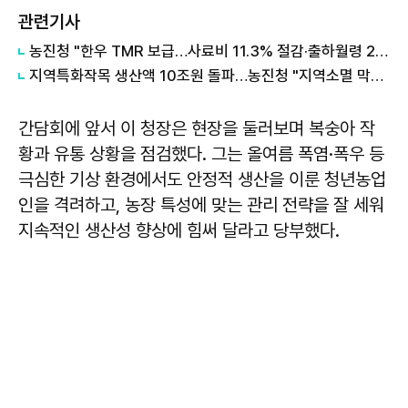
관련기사
농진청 "한우 TMR 보급…사료비 11.3% 절감·출하월령 2개월 단축"
지역특화작목 생산액 10조원 돌파…농진청 "지역소멸 막을 핵심 동력"
간담회에 앞서 이 청장은 현장을 둘러보며 복숭아 작
황과 유통 상황을 점검했다. 그는 올여름 폭염·폭우 등
극심한 기상 환경에서도 안정적 생산을 이룬 청년농업
인을 격려하고, 농장 특성에 맞는 관리 전략을 잘 세워
지속적인 생산성 향상에 힘써 달라고 당부했다.