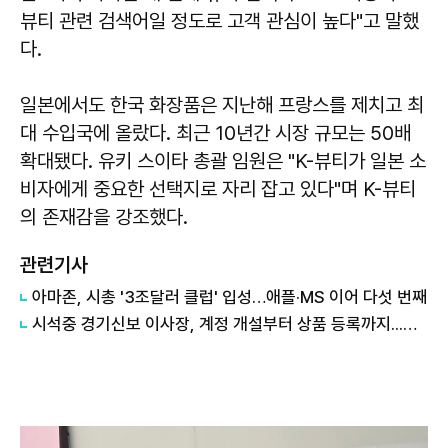
뷰티 관련 검색어일 정도로 고객 관심이 높다"고 말했
다.
일본에서도 한국 화장품은 지난해 프랑스를 제치고 최
대 수입국에 올랐다. 최근 10년간 시장 규모는 50배
확대됐다.
유키 스이타
총괄 임원은 "K-뷰티가 일본 소
비자에게 중요한 선택지로 자리 잡고 있다"며 K-뷰티
의 존재감을 강조했다.
관련기사
아마존, 시총 '3조달러 클럽' 입성…애플·MS 이어 다섯 번째
시석중 경기신보 이사장, 계정 개설부터 상품 등록까지...소상공인 아마존 진출 돕는다