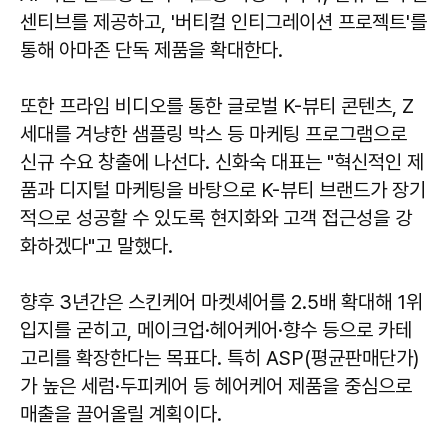
센티브를 제공하고, '버티컬 인티그레이션 프로젝트'를
통해 아마존 단독 제품을 확대한다.
또한 프라임 비디오를 통한 글로벌 K-뷰티 콘텐츠, Z
세대를 겨냥한 샘플링 박스 등 마케팅 프로그램으로
신규 수요 창출에 나선다.
신화숙
대표는 "혁신적인 제
품과 디지털 마케팅을 바탕으로 K-뷰티 브랜드가 장기
적으로 성공할 수 있도록 현지화와 고객 접근성을 강
화하겠다"고 말했다.
향후 3년간은 스킨케어 마켓셰어를 2.5배 확대해 1위
입지를 굳히고, 메이크업·헤어케어·향수 등으로 카테
고리를 확장한다는 목표다. 특히 ASP(평균판매단가)
가 높은 세럼·두피케어 등 헤어케어 제품을 중심으로
매출을 끌어올릴 계획이다.