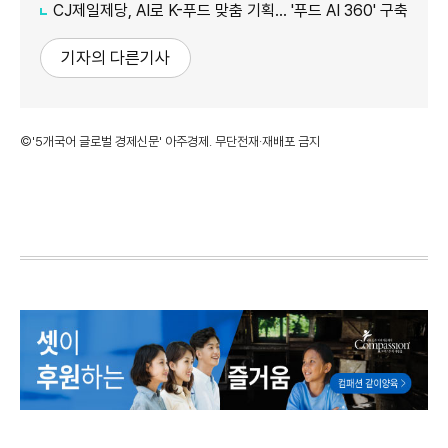
CJ제일제당, AI로 K-푸드 맞춤 기획… '푸드 AI 360' 구축
기자의 다른기사
©'5개국어 글로벌 경제신문' 아주경제. 무단전재·재배포 금지