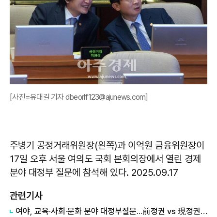
[사진=유대길 기자 dbeorlf123@ajunews.com]
주병기 공정거래위원장(왼쪽)과 이억원 금융위원장이
17일 오후 서울 여의도 국회 본회의장에서 열린 경제
분야 대정부 질문에 참석해 있다. 2025.09.17
관련기사
여야, 교육·사회·문화 분야 대정부질문...前정권 vs 現정권 수사 의혹 공세