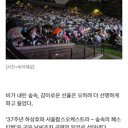
[사진=독자제공]
비가 내린 숲속, 감미로운 선율은 오히려 더 선명하게
파고 들었다.
'37주년 하성호와 서울팝스오케스트라 – 숲속의 페스
티벌'은 궂은 날씨조차 공연의 일부로 삼아냈다.