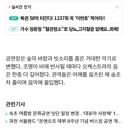
공연장은 숲의 바람과 빗소리를 품은 거대한 악기로
변했다. 조명이 비에 반사될 때마다 오케스트라의 음
은 한층 더 깊어졌다. 관객들은 어깨를 움츠린 채 숨조
차 줄이며 음악에 몰입했다.
관련기사
속초 여름밤 문화공연 잇단 일정 변경…'대포야 사랑해' 16일로 연기
과천 서울랜드 "온앤오프 데뷔 9주년 기념 버스킹 공연 개최"