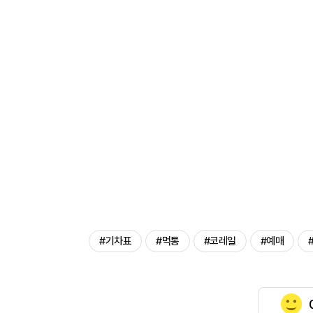
#기차표
#먹통
#코레일
#예매