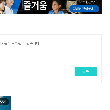
등록
보기