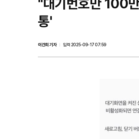
"대기번호만 100만
통'
이건희 기자
입력 2025-09-17 07:59