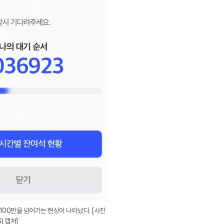
100만을 넘어가는 현상이 나타났다. [사진
) 캡처]