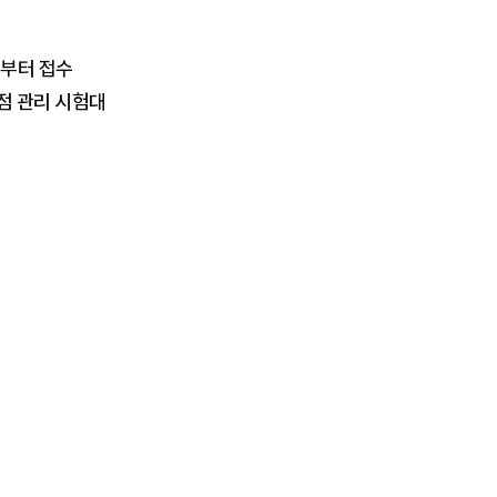
일부터 접수
독점 관리 시험대