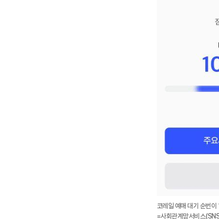
코레일 예매 대기 순번이 
=사회관계망서비스(SNS