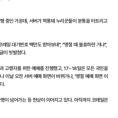
행 중인 가운데, 서버가 먹통돼 누리꾼들이 분통을 터트리고
레일 대기번호 백만도 받아보네", "명절 때 불효하란 거냐",
 글이 빗발쳤다.
과 고령자를 위한 예매를 진행했고, 17~18일은 모든 국민을
 이날 오전 서버 예매 화면이 바뀌거나, '명절 예매 화면 이
다.
명이 넘어가는 등 현상이 이어지고 있다. 아직까지 코레일은