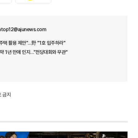
ntop12@ajunews.com
주택 활용 제안"…野 "1호 입주하라"
 약 1년 만에 인지…"전당대회와 무관"
포 금지