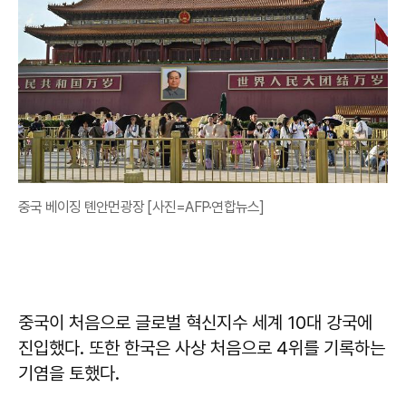
중국 베이징 톈안먼광장 [사진=AFP·연합뉴스]
중국이 처음으로 글로벌 혁신지수 세계 10대 강국에
진입했다. 또한 한국은 사상 처음으로 4위를 기록하는
기염을 토했다.