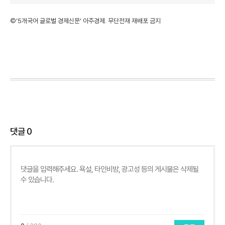
©'5개국어 글로벌 경제신문' 아주경제. 무단전재·재배포 금지
댓글
0