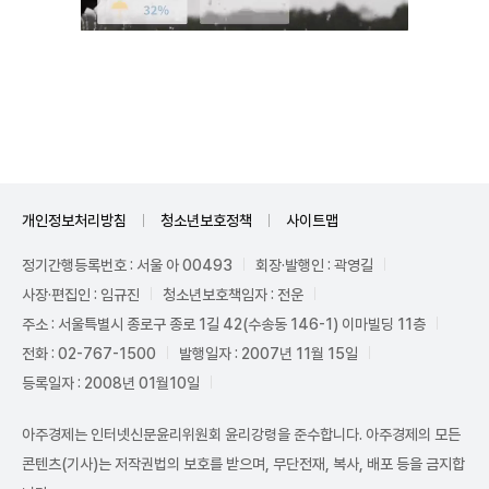
Unmute
개인정보처리방침
청소년보호정책
사이트맵
정기간행등록번호 : 서울 아 00493
회장·발행인 : 곽영길
사장·편집인 : 임규진
청소년보호책임자 : 전운
주소 : 서울특별시 종로구 종로 1길 42(수송동 146-1) 이마빌딩 11층
전화 : 02-767-1500
발행일자 : 2007년 11월 15일
등록일자 : 2008년 01월10일
아주경제는 인터넷신문윤리위원회 윤리강령을 준수합니다. 아주경제의 모든
콘텐츠(기사)는 저작권법의 보호를 받으며, 무단전재, 복사, 배포 등을 금지합