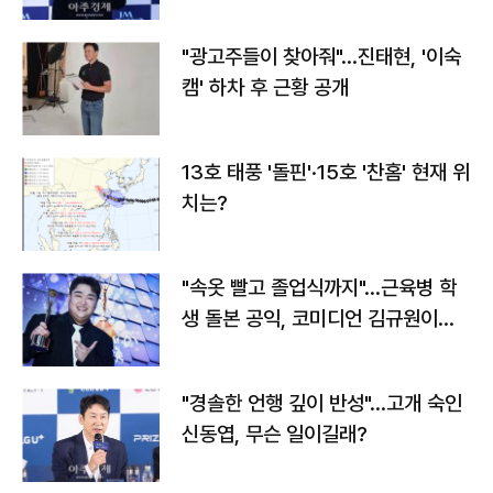
"광고주들이 찾아줘"…진태현, '이숙
캠' 하차 후 근황 공개
13호 태풍 '돌핀'·15호 '찬홈' 현재 위
치는?
"속옷 빨고 졸업식까지"…근육병 학
생 돌본 공익, 코미디언 김규원이었
다
"경솔한 언행 깊이 반성"…고개 숙인
신동엽, 무슨 일이길래?