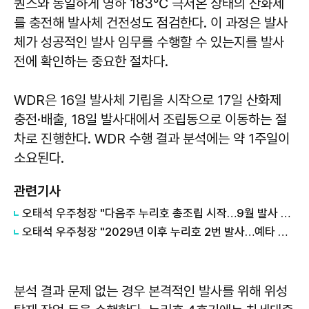
퀀스와 동일하게 영하 183℃ 극저온 상태의 산화제
를 충전해 발사체 건전성도 점검한다. 이 과정은 발사
체가 성공적인 발사 임무를 수행할 수 있는지를 발사
전에 확인하는 중요한 절차다.
WDR은 16일 발사체 기립을 시작으로 17일 산화제
충전·배출, 18일 발사대에서 조립동으로 이동하는 절
차로 진행한다. WDR 수행 결과 분석에는 약 1주일이
소요된다.
관련기사
오태석 우주청장 "다음주 누리호 총조립 시작…9월 발사 추진"
오태석 우주청장 "2029년 이후 누리호 2번 발사…예타 면제 신청"
분석 결과 문제 없는 경우 본격적인 발사를 위해 위성