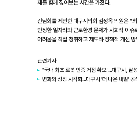
제를 함께 짚어보는 시간을 가졌다.
간담회를 제안한 대구시의회
김정옥
의원은 “최
안정한 일자리와 근로환경 문제가 사회적 이슈로
어려움을 직접 청취하고 제도적·정책적 개선 방
관련기사
"국내 최초 로봇 인증 거점 확보"…대구시, 달
변화와 성장 시각화…대구시 '더 나은 내일' 공