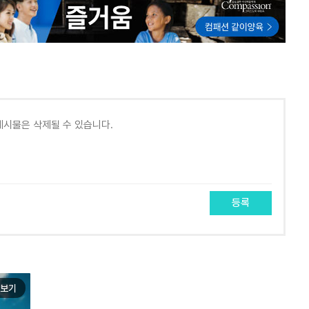
등록
보기