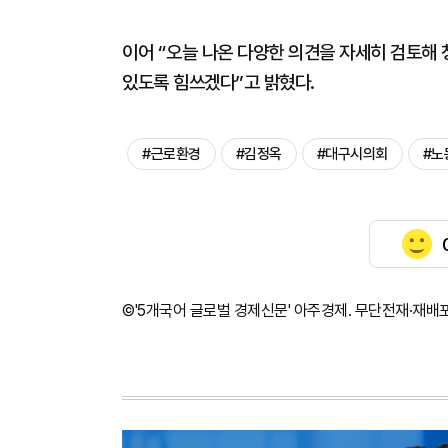
이어 “오늘 나온 다양한 의견을 자세히 검토해
있도록 힘쓰겠다”고 밝혔다.
#근로환경
#김정옥
#대구시의회
#노
©'5개국어 글로벌 경제신문' 아주경제. 무단전재·재배