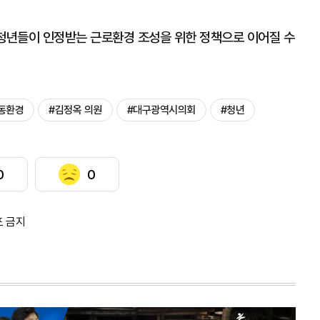
 청년들이 인정받는 근로환경 조성을 위한 정책으로 이어질 수
동환경
#김정옥 의원
#대구광역시의회
#청년
0
0
포 금지