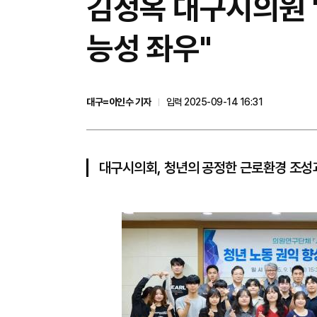
김정옥 대구시의원 
능성 좌우"
대구=이인수 기자
입력 2025-09-14 16:31
대구시의회, 청년의 공정한 근로환경 조성