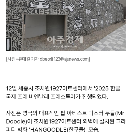
[사진=유대길 기자 dbeorlf123@ajunews.com]
12일 세종시 조치원1927아트센터에서 '2025 한글
국제 프레 비엔날레 프레스투어가 진행되었다.
사진은 영국의 대표적인 팝 아티스트 미스터 두들(Mr
Doodle)이 조치원1927아트센터 외벽에 설치된 그라
피티 벽화 'HANGOODLE(한구들)' 모습.