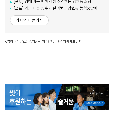
[포토] 김해 가뭄 피해 상황 점검하는 강호동 회장
[포토] 가뭄 대응 양수기 살펴보는 강호동 농협중앙회 회장
기자의 다른기사
©'5개국어 글로벌 경제신문' 아주경제. 무단전재·재배포 금지