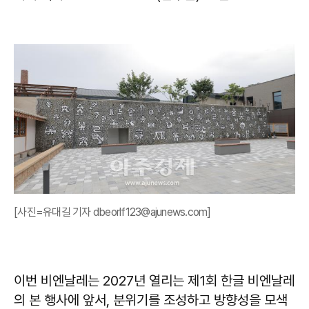
[사진=유대길 기자 dbeorlf123@ajunews.com]
이번 비엔날레는 2027년 열리는 제1회 한글 비엔날레
의 본 행사에 앞서, 분위기를 조성하고 방향성을 모색