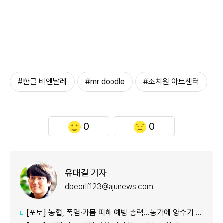
#한글 비엔날레
#mr doodle
#조치원 아트센터
0
0
유대길 기자
dbeorlf123@ajunews.com
[포토] 농협, 폭염·가뭄 피해 예방 총력…농가에 양수기 지원