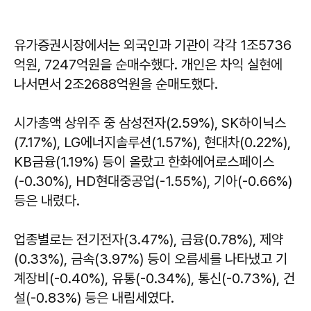
유가증권시장에서는 외국인과 기관이 각각 1조5736
억원, 7247억원을 순매수했다. 개인은 차익 실현에
나서면서 2조2688억원을 순매도했다.
시가총액 상위주 중 삼성전자(2.59%), SK하이닉스
(7.17%), LG에너지솔루션(1.57%), 현대차(0.22%),
KB금융(1.19%) 등이 올랐고 한화에어로스페이스
(-0.30%), HD현대중공업(-1.55%), 기아(-0.66%)
등은 내렸다.
업종별로는 전기전자(3.47%), 금융(0.78%), 제약
(0.33%), 금속(3.97%) 등이 오름세를 나타냈고 기
계장비(-0.40%), 유통(-0.34%), 통신(-0.73%), 건
설(-0.83%) 등은 내림세였다.