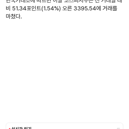
한국거래소에 따르면 이날 코스피지수는 전 거래일 대
비 51.34포인트(1.54%) 오른 3395.54에 거래를
마쳤다.