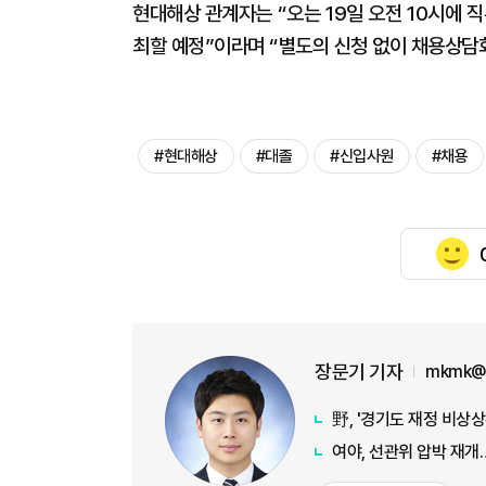
현대해상 관계자는 “오는 19일 오전 10시에
최할 예정”이라며 “별도의 신청 없이 채용상담회
#현대해상
#대졸
#신입사원
#채용
장문기 기자
mkmk@a
野, '경기도 재정 비상
여야, 선관위 압박 재개