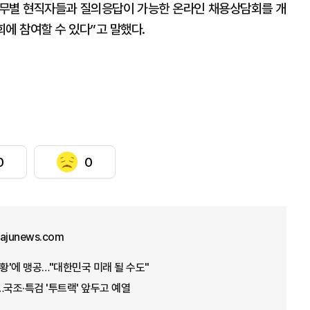
 직무별 현직자들과 질의응답이 가능한 온라인 채용상담회를 개
에 참여할 수 있다”고 말했다.
0
0
junews.com
상황'에 맹공…"대한민국 미래 될 수도"
…국조·특검 '투트랙' 앞두고 예열