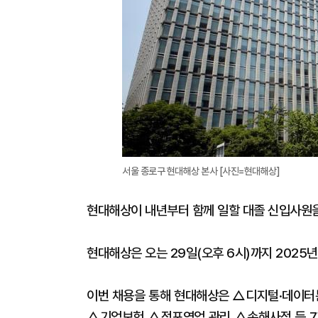
서울 종로구 현대해상 본사 [사진=현대해상]
현대해상이 내년부터 함께 일할 대졸 신입사원
현대해상은 오는 29일(오후 6시)까지 2025
이번 채용을 통해 현대해상은 △디지털·데이터
△기업보험 △점포영업 관리 △손해사정 등 7개