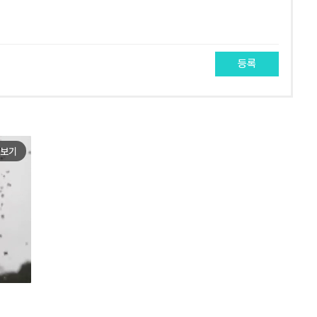
등록
보기