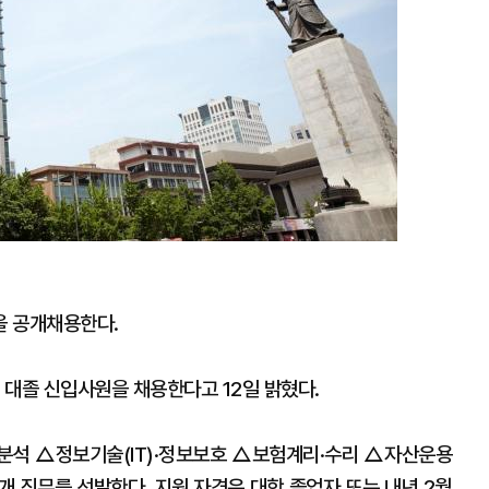
을 공개채용한다.
년 대졸 신입사원을 채용한다고 12일 밝혔다.
분석 △정보기술(IT)·정보보호 △보험계리·수리 △자산운용
 직무를 선발한다. 지원 자격은 대학 졸업자 또는 내년 2월