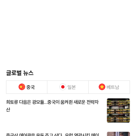
글로벌 뉴스
중국
일본
베트남
희토류 다음은 광모듈…중국이 움켜쥔 새로운 전략자
산
중국산 에어콘을 웃돈 주고 산다...유럽 열광시킨 메이