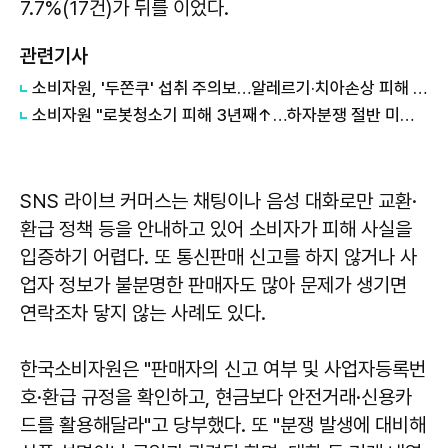
7.7%(17건)가 뒤를 이었다.
관련기사
소비자원, '두쫀쿠' 섭취 주의보…알레르기·치아손상 피해 등 23건
소비자원 "로봇청소기 피해 3년째↑…하자분쟁 절반 미해결"
SNS 라이브 커머스는 채팅이나 음성 대화로만 교환·
환급 정책 등을 안내하고 있어 소비자가 피해 사실을
입증하기 어렵다. 또 통신판매 신고를 하지 않거나 사
업자 정보가 불분명한 판매자도 많아 문제가 생기면
연락조차 닿지 않는 사례도 있다.
한국소비자원은 "판매자의 신고 여부 및 사업자등록번
호·환급 규정을 확인하고, 현금보다 안전거래·신용카
드를 활용해달라"고 당부했다. 또 "분쟁 발생에 대비해