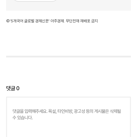
©'5개국어 글로벌 경제신문' 아주경제. 무단전재·재배포 금지
댓글
0