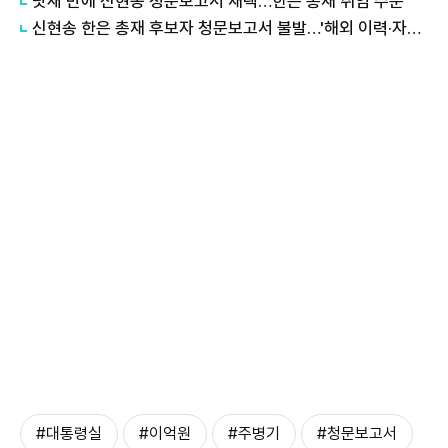
닷새 만에 신현송 청문보고서 채택…한은 총재 취임 수순
신현송 한은 총재 후보자 청문보고서 불발…'해외 이력·자료 미제출' 공방
#대통령실
#이억원
#주병기
#청문보고서