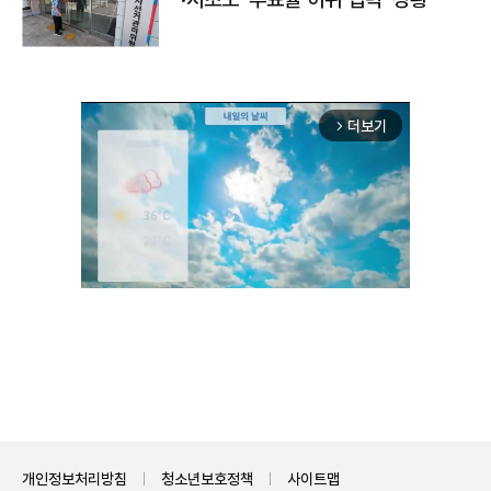
더보기
arrow_forward_ios
Unmute
개인정보처리방침
청소년보호정책
사이트맵