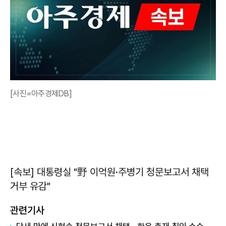
[사진=아주경제DB]
[속보] 대통령실 "野 이억원·주병기 청문보고서 채택
거부 유감"
관련기사