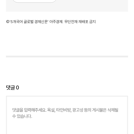
©'5개국어 글로벌 경제신문' 아주경제. 무단전재·재배포 금지
댓글
0