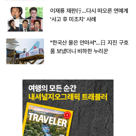
이재룡 재판行…다시 떠오른 연예계
'사고 후 미조치' 사례
"한국산 물은 안마셔"…日 지진 구호
품 보냈더니 비하한 누리꾼