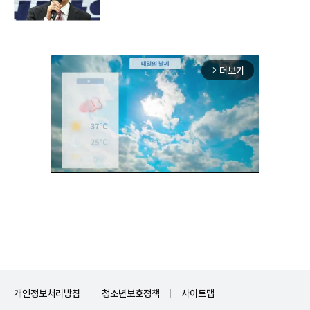
더보기
arrow_forward_ios
Unmute
개인정보처리방침
청소년보호정책
사이트맵