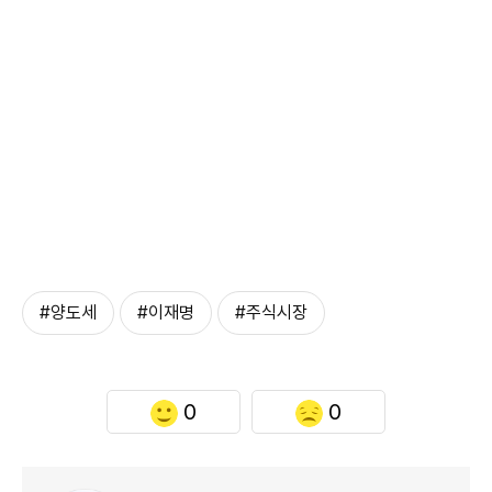
#양도세
#이재명
#주식시장
0
0