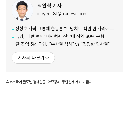
최인혁 기자
inhyeok31@ajunews.com
정성호 사의 표명에 한동훈 "도망쳐도 책임 안 사라져…지금이라도 막아야"
특검, '내란 혐의' 여인형·이진우에 징역 30년 구형
尹 징역 5년 구형…"수사권 침해" vs "정당한 인사권"
기자의 다른기사
©'5개국어 글로벌 경제신문' 아주경제. 무단전재·재배포 금지