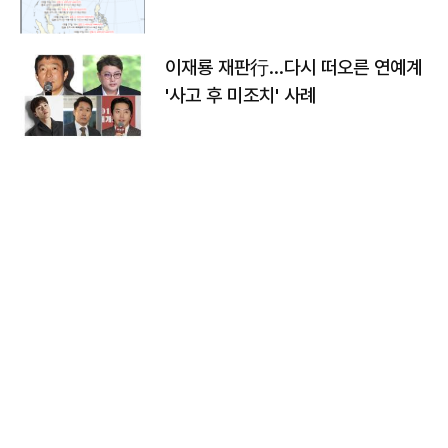
이재룡 재판行…다시 떠오른 연예계
'사고 후 미조치' 사례