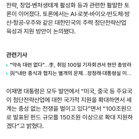
전략, 창업·벤처생태계 활성화 등과 관련한 활발한 토
론이 이어졌다. 토론에서는 AI·로봇·바이오·반도체·방
산·항공·우주와 같은 대한민국의 주력 첨단전략산업
육성과 지원 방안이 논의됐다.
관련기사
"약속 대련 없다"…李, 취임 100일 기자회견서 현안 총망라
與"내란 종식과 협치는 별개의 문제…정청래·대통령실 이견 없어"
이재명
대통령은 모두 발언에서 “미국, 중국 등 주요국
이 첨단전략산업에 대한 국가적 지원을 확대하면서 세
계는 총성 없는 전쟁을 벌이고 있다”면서 “100조원으
로 발표된 펀드 규모를 150조원 이상으로 확대 지원하
겠다”고 밝혔다.