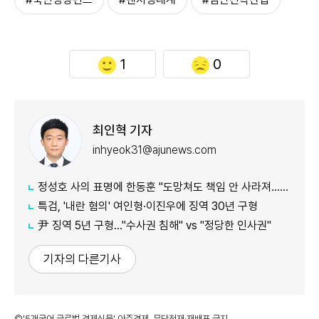
1
0
최인혁 기자
inhyeok31@ajunews.com
정성호 사의 표명에 한동훈 "도망쳐도 책임 안 사라져…지금이라도 막아야"
특검, '내란 혐의' 여인형·이진우에 징역 30년 구형
尹 징역 5년 구형…"수사권 침해" vs "정당한 인사권"
기자의 다른기사
©'5개국어 글로벌 경제신문' 아주경제. 무단전재·재배포 금지