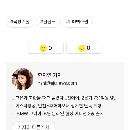
#국방기술
#핀란드
#LIG넥스원
0
0
한지연 기자
hanji@ajunews.com
고유가·고환율 파고 높았다…진에어, 2분기 731억원 영업적자
이스타항공, 인천~후허하오터 정기편 단독 취항
BMW 코리아, 8월 온라인 한정 에디션 3종 출시
기자의 다른기사