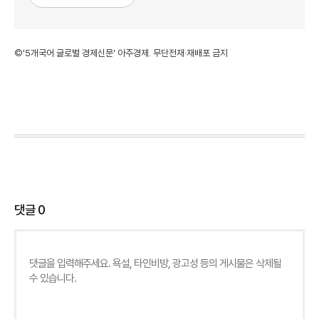
©'5개국어 글로벌 경제신문' 아주경제. 무단전재·재배포 금지
댓글
0