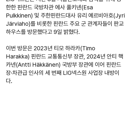
한한 핀란드 국방차관 에사 풀키넨(Esa
Pulkkinen) 및 주한핀란드대사 유리 예르비아호(Jyri
Järviaho)를 비롯한 핀란드 주요 군 관계자들이 판교
하우스를 방문했다고 9일 밝혔다.
이번 방문은 2023년 티모 하라카(Timo
Harakka) 핀란드 교통통신부 장관, 2024년 안티 핵
카넨(Antti Häkkänen) 국방부 장관에 이어 핀란드
장·차관급 인사의 세 번째 LIG넥스원 사업장 내방이
다.