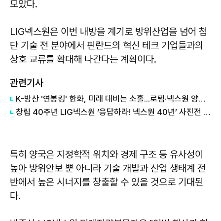
모았다.
LIG넥스원은 이번 내방을 계기로 방위산업을 넘어 첨
단 기술 전 분야에서 핀란드의 혁신 테크 기업들과의
상호 교류를 확대해 나간다는 계획이다.
관련기사
K-방산 '연봉킹' 한화, 미래 대비는 소홀...로템·넥스원 양극화 눈길
창립 40주년 LIG넥스원 ‘응답하라! 넥스원 40년’ 사진전 개최
특히 양국은 지정학적 위치와 경제 구조 등 유사성이
높아 방위안보 뿐 아니라 기술 개발과 산업 생태계 전
반에서 높은 시너지를 창출할 수 있을 것으로 기대된
다.