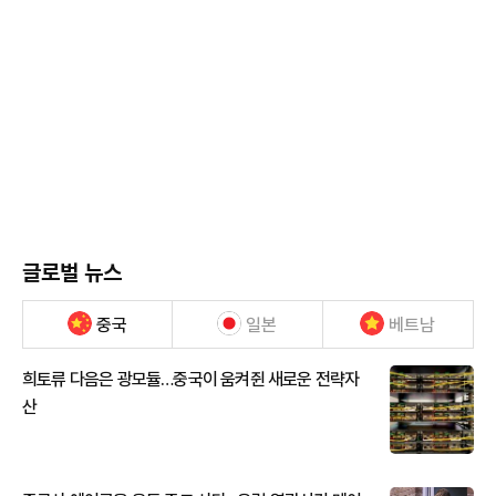
글로벌 뉴스
중국
일본
베트남
희토류 다음은 광모듈…중국이 움켜쥔 새로운 전략자
산