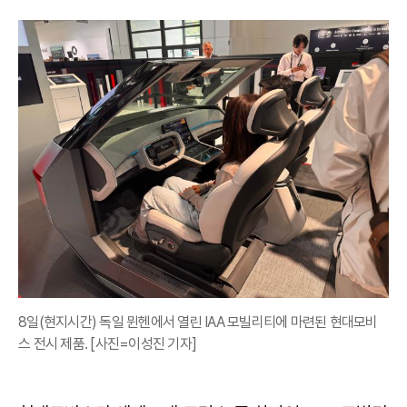
8일(현지시간) 독일 뮌헨에서 열린 IAA 모빌리티에 마련된 현대모비
스 전시 제품. [사진=이성진 기자]