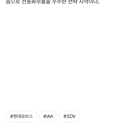
음으로 전동화부품을 수주한 전략 지역이다.
#현대모비스
#IAA
#SDV