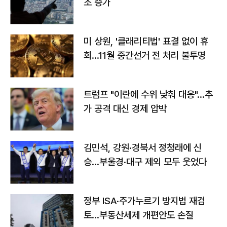
조 증가
미 상원, '클래리티법' 표결 없이 휴
회…11월 중간선거 전 처리 불투명
트럼프 "이란에 수위 낮춰 대응"…추
가 공격 대신 경제 압박
김민석, 강원·경북서 정청래에 신
승…부울경·대구 제외 모두 웃었다
정부 ISA·주가누르기 방지법 재검
토…부동산세제 개편안도 손질