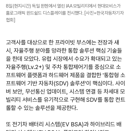
8일(현지시간) 독일 뮌헨에서 열린 IAA 모빌리티에서 현대모비스가
홀로그래픽 윈드쉴드 디스플레이를 전시했다. [사진=한국자동차기자
협회]
고객사를 대상으로 한 프라이빗 부스에는 전장과 섀
시, 자율주행 분야를 망라한 통합 솔루션 핵심 기술들
을 한데 모았다. 유럽 시장에서 수요가 확대되고 있는
자율주행(Lv.2+) 및 주차 통합제어기를 중심으로 소
프트웨어 플랫폼과 하드웨어 제품을 결합한 '통합형 소
프트웨어 기반 자동차(SDV) 솔루션'이 핵심이다. 사이
버 보안, 무선통신 업데이트, 시스템 연결 등 차세대 모
빌리티 서비스를 유기적으로 구현해 SDV를 통합 컨트
롤할 수 있는 솔루션을 제공한다.
또 전기차 배터리 시스템(EV BSA)과 하이브리드 배