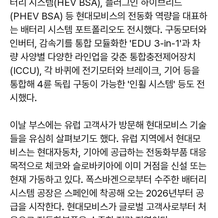
터리 시스템(HEV BSA), 플러그인 하이브리드
(PHEV BSA) 등 현대모비스의 전동화 역량을 대표하
는 배터리 시스템 포트폴리오도 전시했다. 구동모터와
인버터, 감속기를 통합 모듈화한 'EDU 3-in-1'과 차
량 사양별 다양한 라인업을 갖춘 통합충전제어장치
(ICCU), 각 바퀴에 전기모터와 브레이크, 기어 등을
통합해 4륜 독립 구동이 가능한 '인휠 시스템' 등도 전
시했다.
이날 부스에는 유럽 고객사가 방문해 현대모비스 기술
들을 유심히 살펴보기도 했다. 유럽 지역에서 현대모
비스는 현대자동차, 기아에 공급하는 전동화부품 대응
목적으로 체코와 슬로바키아에 이미 거점을 신설 또는
현재 가동하고 있다. 폭스바겐으로부터 수주한 배터리
시스템 공장은 스페인에 착공해 오는 2026년부터 공
급을 시작한다. 현대모비스가 글로벌 고객사로부터 처