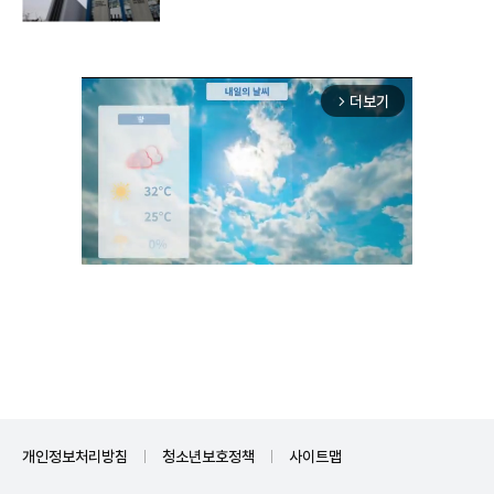
더보기
arrow_forward_ios
Unmute
개인정보처리방침
청소년보호정책
사이트맵