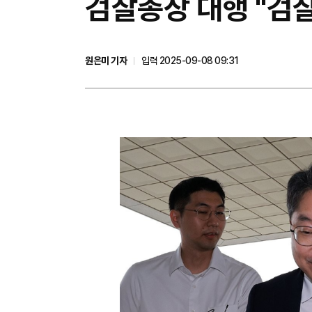
검찰총장 대행 "검
원은미 기자
입력 2025-09-08 09:31