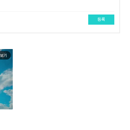
등록
보기