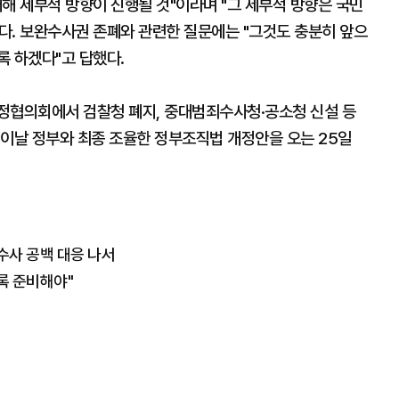
해 세부적 방향이 진행될 것"이라며 "그 세부적 방향은 국민
다. 보완수사권 존폐와 관련한 질문에는 "그것도 충분히 앞으
록 하겠다"고 답했다.
정협의회에서 검찰청 폐지, 중대범죄수사청·공소청 신설 등
 이날 정부와 최종 조율한 정부조직법 개정안을 오는 25일
수사 공백 대응 나서
록 준비해야"