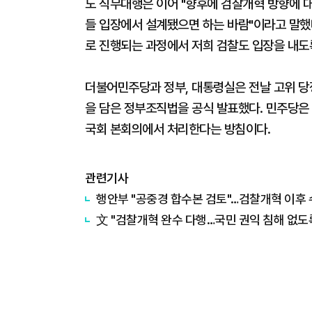
노 직무대행은 이어 "향후에 검찰개혁 방향에 대
들 입장에서 설계됐으면 하는 바람"이라고 말했
로 진행되는 과정에서 저희 검찰도 입장을 내도
더불어민주당과 정부, 대통령실은 전날 고위 당
을 담은 정부조직법을 공식 발표했다. 민주당은
국회 본회의에서 처리한다는 방침이다.
관련기사
행안부 "공중경 합수본 검토"…검찰개혁 이후 
文 "검찰개혁 완수 다행…국민 권익 침해 없도