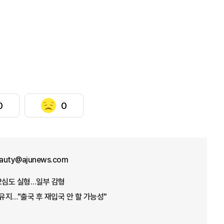
0
0
eauty@ajunews.com
2심도 실형…일부 감형
 유지…"출국 후 재입국 안 할 가능성"