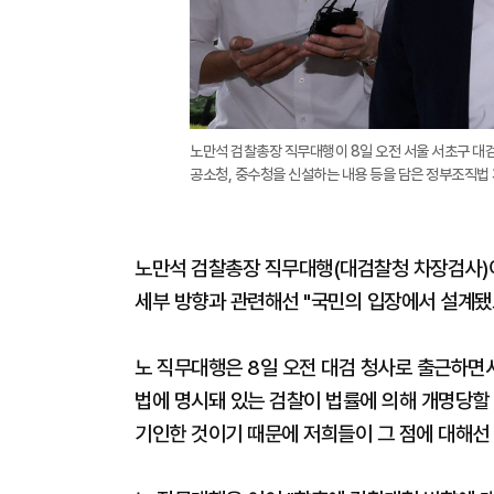
노만석 검찰총장 직무대행이 8일 오전 서울 서초구 대
공소청, 중수청을 신설하는 내용 등을 담은 정부조직법 
노만석 검찰총장 직무대행(대검찰청 차장검사)이
세부 방향과 관련해선 "국민의 입장에서 설계됐
노 직무대행은 8일 오전 대검 청사로 출근하면
법에 명시돼 있는 검찰이 법률에 의해 개명당할 
기인한 것이기 때문에 저희들이 그 점에 대해선 