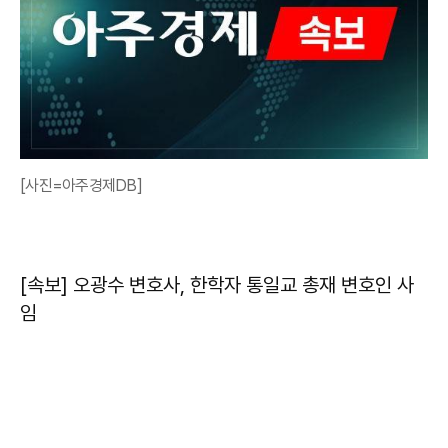
[사진=아주경제DB]
[속보] 오광수 변호사, 한학자 통일교 총재 변호인 사
임