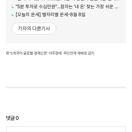
"5분 투자로 수십만원"…잠자는 '내 돈' 찾는 가장 쉬운 방법
[오늘의 운세] 별자리별 운세-8월 8일
기자의 다른기사
©'5개국어 글로벌 경제신문' 아주경제. 무단전재·재배포 금지
댓글
0