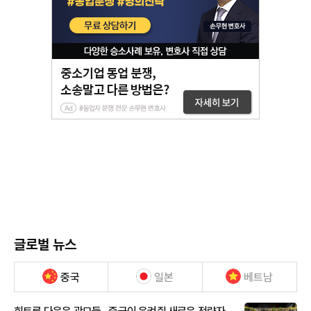
글로벌 뉴스
중국
일본
베트남