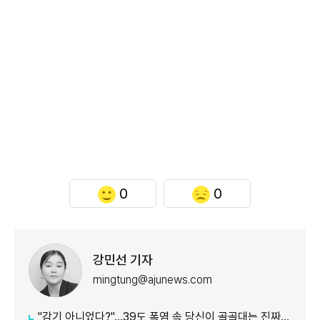
0
0
강민선 기자
mingtung@ajunews.com
"감기 아니었다?"…39도 폭염 속 당신이 골골대는 진짜 이유