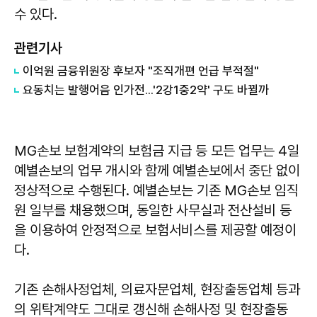
수 있다.
관련기사
이억원 금융위원장 후보자 "조직개편 언급 부적절"
요동치는 발행어음 인가전...'2강1중2약' 구도 바뀔까
MG손보 보험계약의 보험금 지급 등 모든 업무는 4일
예별손보의 업무 개시와 함께 예별손보에서 중단 없이
정상적으로 수행된다. 예별손보는 기존 MG손보 임직
원 일부를 채용했으며, 동일한 사무실과 전산설비 등
을 이용하여 안정적으로 보험서비스를 제공할 예정이
다.
기존 손해사정업체, 의료자문업체, 현장출동업체 등과
의 위탁계약도 그대로 갱신해 손해사정 및 현장출동