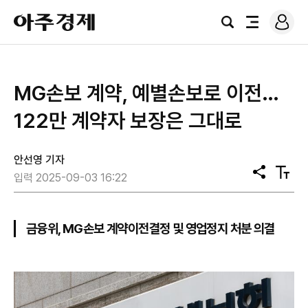
로
아
그
검
전
주
인
색
체
경
메
제
뉴
MG손보 계약, 예별손보로 이전…
122만 계약자 보장은 그대로
안선영 기자
공
텍
입력 2025-09-03 16:22
유
스
트
크
기
금융위, MG손보 계약이전결정 및 영업정지 처분 의결