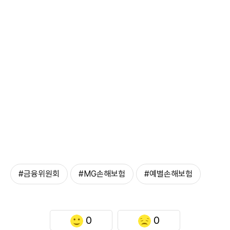
#금융위원회
#MG손해보험
#예별손해보험
0
0