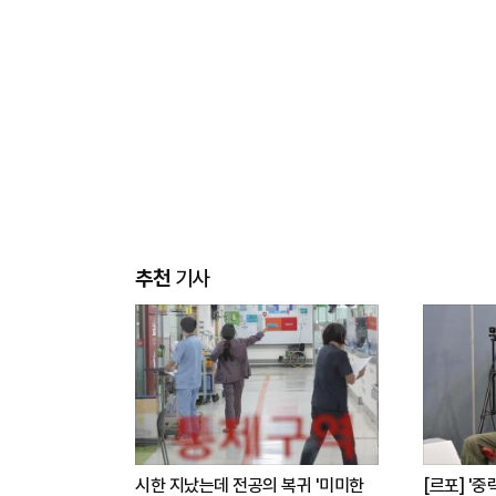
추천
기사
시한 지났는데 전공의 복귀 '미미한
[르포] '중