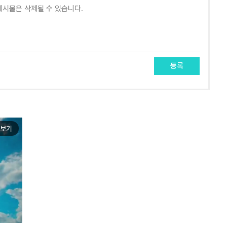
등록
보기