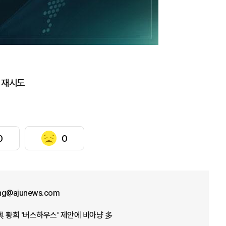
색 재시도
0
0
ng@ajunews.com
輿 황희 '버스하우스' 제안에 비아냥 多