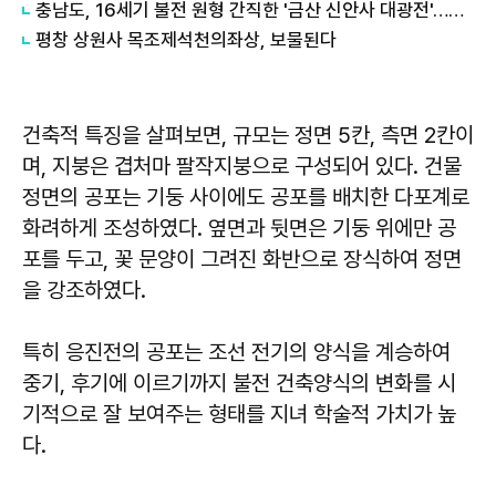
충남도, 16세기 불전 원형 간직한 '금산 신안사 대광전'…국가 보물 된다
평창 상원사 목조제석천의좌상, 보물된다
건축적 특징을 살펴보면, 규모는 정면 5칸, 측면 2칸이
며, 지붕은 겹처마 팔작지붕으로 구성되어 있다. 건물
정면의 공포는 기둥 사이에도 공포를 배치한 다포계로
화려하게 조성하였다. 옆면과 뒷면은 기둥 위에만 공
포를 두고, 꽃 문양이 그려진 화반으로 장식하여 정면
을 강조하였다.
특히 응진전의 공포는 조선 전기의 양식을 계승하여
중기, 후기에 이르기까지 불전 건축양식의 변화를 시
기적으로 잘 보여주는 형태를 지녀 학술적 가치가 높
다.