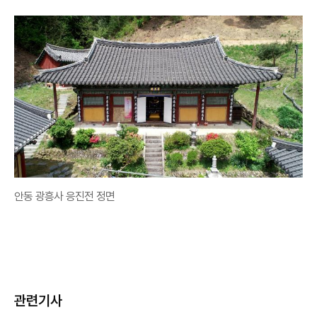
안동 광흥사 응진전 정면
관련기사