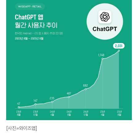
[사진=와이즈앱]