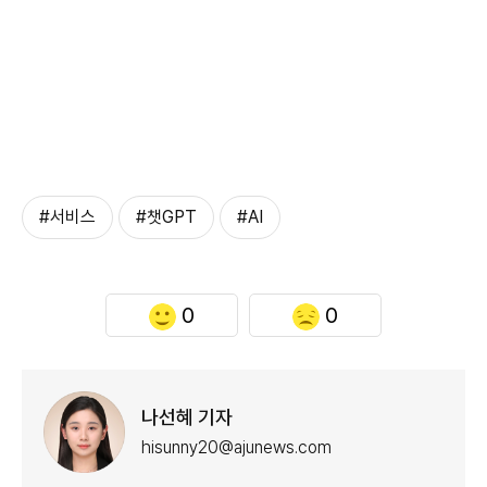
#서비스
#챗GPT
#AI
0
0
나선혜 기자
hisunny20@ajunews.com