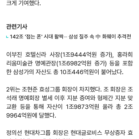
크게 기여했다.
관련기사
142조 '접는 폰' 시대 활짝··· 삼성 질주 속 中 화웨이 추격전
이부진 호텔신라 사장(1조9444억원 증가), 홍라희
리움미술관 명예관장(1조6982억원 증가) 등을 포함
한 삼성가의 자산도 총 10조446억원이 불어났다.
2위는 조현준 효성그룹 회장이 차지했다. 조 회장은 조
석래 명예회장 별세 이후 지분 증여와 형제간 지분 맞
교환 등을 통해 자산이 1조9873억원 올라 총 2조
9964억원에 달했다.
정의선 현대차그룹 회장은 현대글로비스 무상증자 효