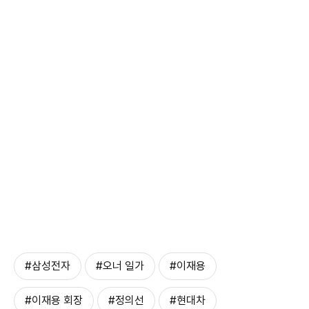
#삼성전자
#오너 일가
#이재용
#이재용 회장
#정의선
#현대차