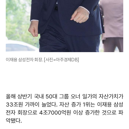
이재용 삼성전자 회장. [사진=아주경제DB]
올해 상반기 국내 50대 그룹 오너 일가의 자산가치가
33조원 가까이 늘었다. 자산 증가 1위는 이재용 삼성
전자 회장으로 4조7000억원 이상 증가한 것으로 파
악됐다.