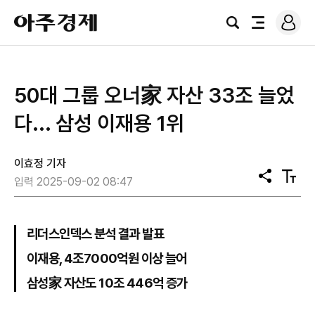
로
아
그
검
전
주
인
색
체
경
메
제
뉴
50대 그룹 오너家 자산 33조 늘었
다... 삼성 이재용 1위
이효정 기자
공
텍
입력 2025-09-02 08:47
유
스
트
크
기
리더스인덱스 분석 결과 발표
이재용, 4조7000억원 이상 늘어
삼성家 자산도 10조 446억 증가