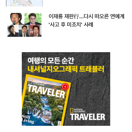
이재룡 재판行…다시 떠오른 연예계
'사고 후 미조치' 사례