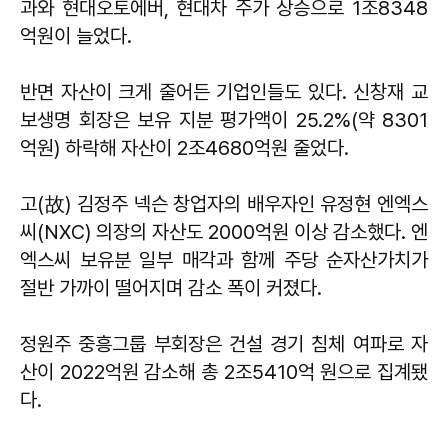
과와 현대오토에버, 현대차 주가 상승으로 1조8348
억원이 늘었다.
반면 자산이 크게 줄어든 기업인들도 있다. 신창재 교
보생명 회장은 보유 지분 평가액이 25.2%(약 8301
억원) 하락해 자산이 2조4680억원 줄었다.
고(故) 김정주 넥슨 창업자의 배우자인 유정현 엔엑스
씨(NXC) 의장의 자산도 2000억원 이상 감소했다. 엔
엑스씨 보유분 일부 매각과 함께 주당 순자산가치가
절반 가까이 떨어지며 감소 폭이 커졌다.
정원주 중흥그룹 부회장은 건설 경기 침체 여파로 자
산이 2022억원 감소해 총 2조5410억 원으로 집계됐
다.