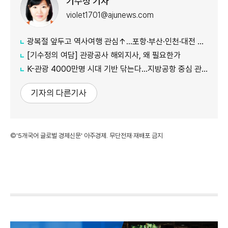
기수정 기자
violet1701@ajunews.com
광복절 앞두고 역사여행 관심↑…포항·부산·인천·대전 주목
[기수정의 여담] 관광공사 해외지사, 왜 필요한가
K-관광 4000만명 시대 기반 닦는다…지방공항 중심 관광벨트 조성
기자의 다른기사
©'5개국어 글로벌 경제신문' 아주경제. 무단전재·재배포 금지