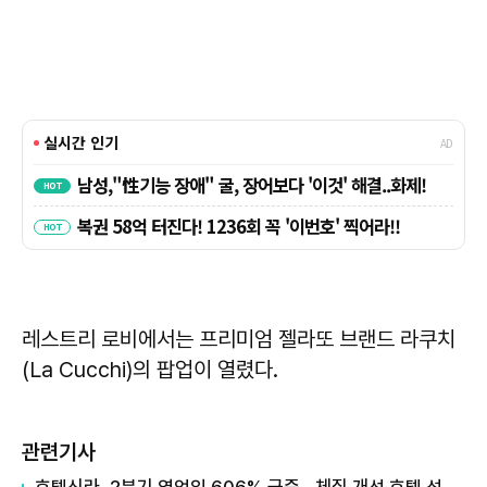
레스트리 로비에서는 프리미엄 젤라또 브랜드 라쿠치
(La Cucchi)의 팝업이 열렸다.
관련기사
호텔신라, 2분기 영업익 606% 급증…체질 개선·호텔 성수기 효과