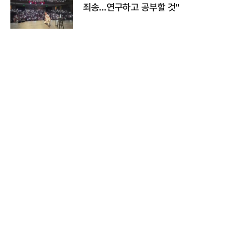
죄송…연구하고 공부할 것"