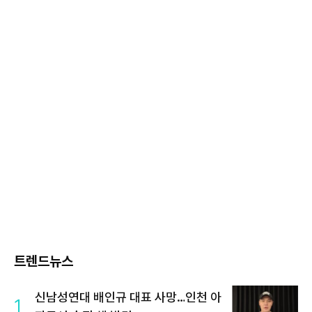
트렌드뉴스
신남성연대 배인규 대표 사망…인천 아
1