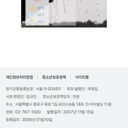
Unmute
개인정보처리방침
청소년보호정책
사이트맵
정기간행등록번호 : 서울 아 00493
회장·발행인 : 곽영길
사장·편집인 : 임규진
청소년보호책임자 : 전운
주소 : 서울특별시 종로구 종로 1길 42(수송동 146-1) 이마빌딩 11층
전화 : 02-767-1500
발행일자 : 2007년 11월 15일
등록일자 : 2008년 01월10일