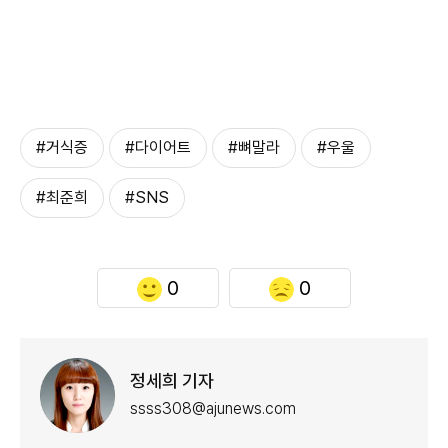
#거식증
#다이어트
#뼈말라
#우울
#최준희
#SNS
0
0
정세희 기자
ssss308@ajunews.com