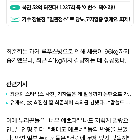
최준희는 과거 루푸스병으로 인해 체중이 96kg까지
증가했으나, 최근 41kg까지 감량하는 데 성공했다.
관련기사
최준희 스타벅스 사진, 기자들은 왜 일상까지 논란으로 가공할까?
유재석, 故 최진실 딸 최준희에 축의금 건넸다…"말씀도 없으시고"
이에 누리꾼들은 "너무 예쁘다" "나도 저렇게 말랐으
면..." "인형 같다" "뼈대도 예쁘네" 등의 반응을 보였
다. 반면 일부 누리꾼들은 "건강에 문제 있지 않을까"