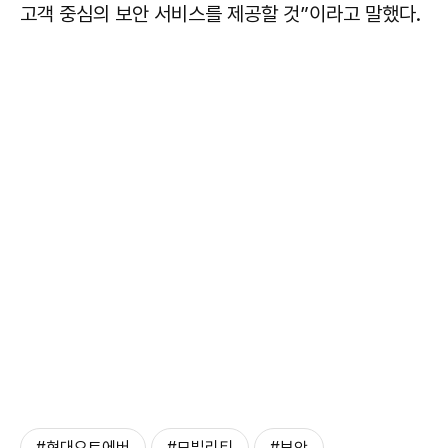
고객 중심의 보안 서비스를 제공할 것”이라고 말했다.
#현대오토에버
#모빌리티
#보안