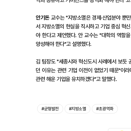
역과 공유하고 거버넌스를 광역화 해야 한다"고
안기돈
교수는 "지방소멸은 경제·산업분야 뿐만
서 지방소멸의 현실을 직시하고 기업 중심 혁신
야 한다고 제언했다. 안 교수는 "대학의 역할
양성해야 한다"고 설명했다.
김 팀장도 "세종시와 혁신도시 사례에서 보듯 
던 이유는 관련 기업 이전이 없었기 때문"이라
관련 해운 기업을 유치하겠다"고 말했다.
#균형발전
#지방소멸
#초광역화