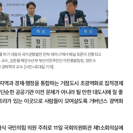
소멸 위기 대응과 국가균형발전 전략 세미나'에서 패널 토론이 진행되고
 교수, 김한울 해양수산부 부산이전추진단 이전총괄팀장, 정민수
경제학과 교수. [사진=유대길 기자]
 지역과 경제·행정을 통합하는 거점도시 초광역화로 집적경제
 단순한 공공기관 이전 문제가 아니라 될 만한 대도시에 질 좋
인프라가 있는 이곳으로 사람들이 모여살도록 거버넌스 광역화
식 국민의힘 의원 주최로 11일 국회의원회관 제1소회의실에