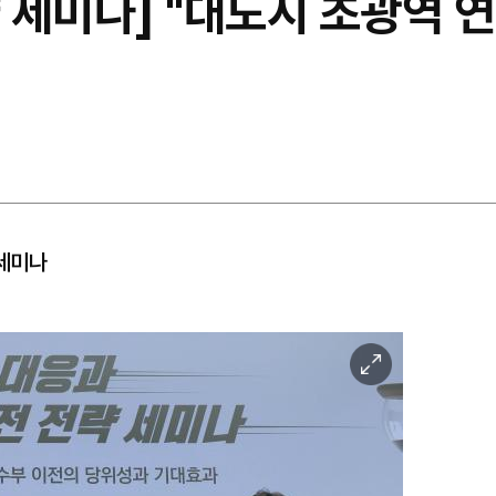
 세미나] "대도시 초광역 
세미나
이
미
지
확
대