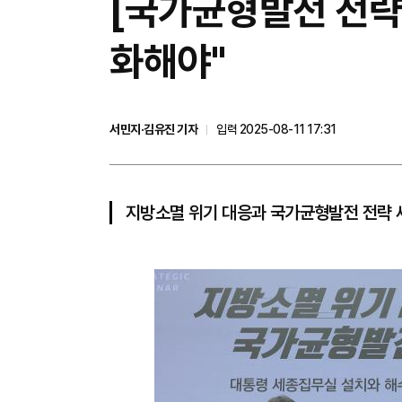
[국가균형발전 전략
화해야"
서민지·김유진 기자
입력 2025-08-11 17:31
지방소멸 위기 대응과 국가균형발전 전략 