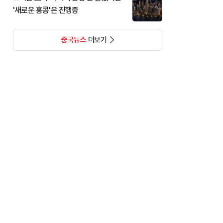
'새로운 홍콩'은 진행중
중국뉴스
더보기