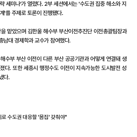
략 세미나'가 열렸다. 2부 세션에서는 '수도권 집중 해소와 지
계'를 주제로 토론이 진행됐다.
장을 맡았으며 김한울 해수부 부산이전추진단 이전총괄팀장과
 충남대 경제학과 교수가 참여했다.
고 해수부 부산 이전이 다른 부산 공공기관과 어떻게 연결돼 생
졌다. 또한 세종시 행정수도 이전이 지속가능한 도시발전 성
냈다.
 수도권 대응할 '몸집' 갖춰야"