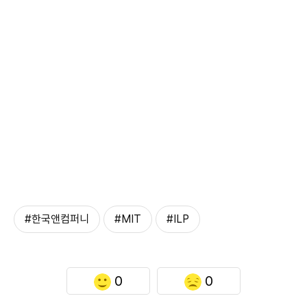
#한국앤컴퍼니
#MIT
#ILP
0
0