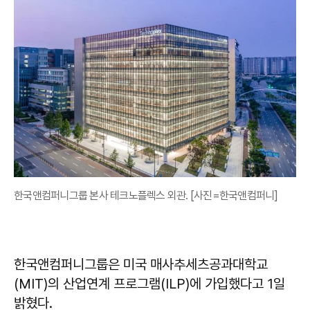
한국앤컴퍼니그룹 본사 테크노플렉스 외관. [사진=한국앤컴퍼니]
한국앤컴퍼니그룹은 미국 매사추세츠공과대학교
(MIT)의 산업연계 프로그램(ILP)에 가입했다고 1일
밝혔다.