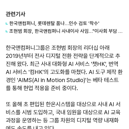
관련기사
한국앤컴퍼니, 롯데렌탈 품나…인수 검토 '착수'
조현범 회장, 한국앤컴퍼니 사내이사 사임…"이사회 부담 최소화"
한국앤컴퍼니그룹은 조현범 회장의 리더십 아래
2019년부터 전사 디지털 전환 전략을 단계적으로 추
진해 왔다. 최근 사내 대화형 AI 서비스 '챗HK', 번역
AI 서비스 '컴HK'의 고도화를 마쳤다. AI 도구 제작 환
경인 'AIMS(AI in Motion Studio)'는 베타 테스트
를 통해 현업 적용을 준비 중이다.
또 올해 초 편입된 한온시스템을 대상으로 사내 AI 서
비스를 시범 도입하고, 국내 임원을 대상으로 AI 교육
과정을 운영하는 등 그룹 차원의 디지털 역량 내재화
에도 속도를 내고 있다.