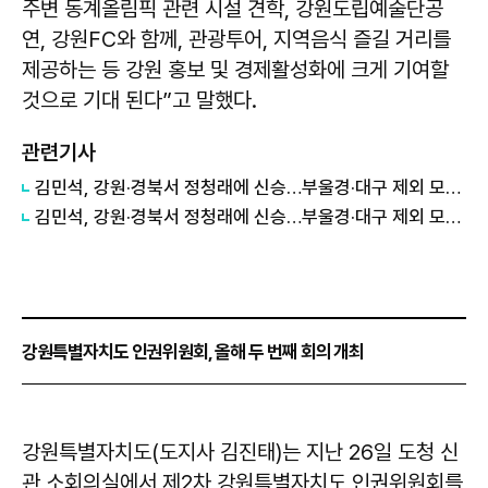
주변 동계올림픽 관련 시설 견학, 강원도립예술단공
연, 강원FC와 함께, 관광투어, 지역음식 즐길 거리를
제공하는 등 강원 홍보 및 경제활성화에 크게 기여할
것으로 기대 된다”고 말했다.
관련기사
김민석, 강원·경북서 정청래에 신승…부울경·대구 제외 모두 웃었다 外
김민석, 강원·경북서 정청래에 신승…부울경·대구 제외 모두 웃었다
강원특별자치도 인권위원회, 올해 두 번째 회의 개최
강원특별자치도(도지사 김진태)는 지난 26일 도청 신
관 소회의실에서 제2차 강원특별자치도 인권위원회를