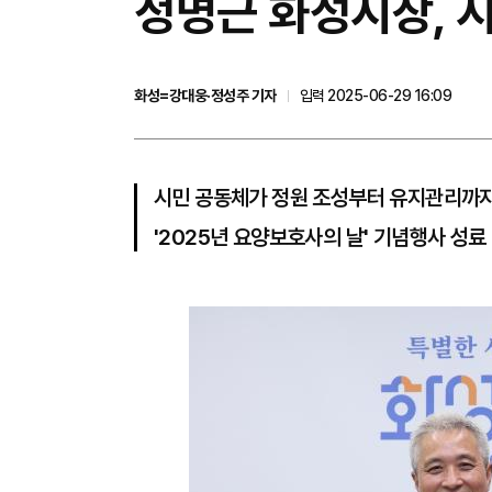
정명근 화성시장, 시
화성=강대웅·정성주 기자
입력 2025-06-29 16:09
시민 공동체가 정원 조성부터 유지관리까지
'2025년 요양보호사의 날' 기념행사 성료