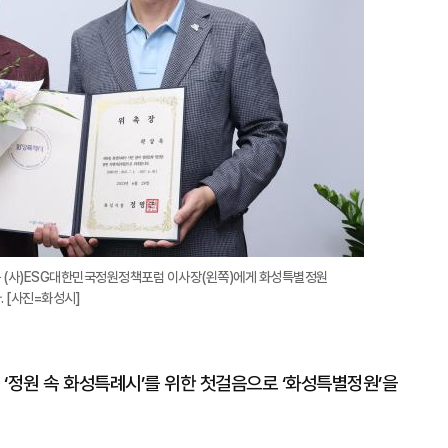
욱 (사)ESG대한민국정원정책포럼 이사장(왼쪽)에게 화성특별정원
 [사진=화성시]
‘정원 속 화성특례시’를 위한 첫걸음으로 ‘화성특별정원’을