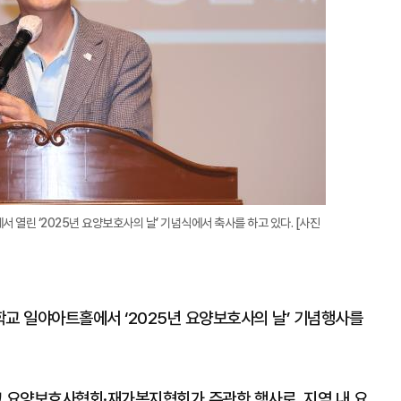
열린 ‘2025년 요양보호사의 날’ 기념식에서 축사를 하고 있다. [사진
학교 일야아트홀에서 ‘2025년 요양보호사의 날’ 기념행사를
 요양보호사협회·재가복지협회가 주관한 행사로, 지역 내 요