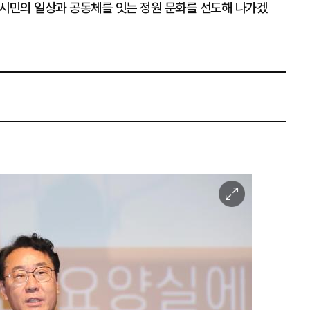
 시민의 일상과 공동체를 잇는 정원 문화를 선도해 나가겠
이
미
지
확
대