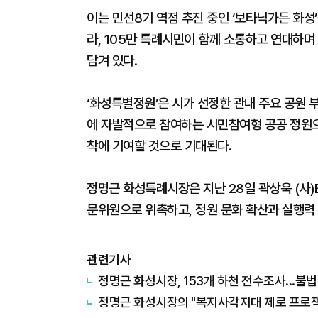
이는 민선8기 역점 추진 중인 ‘보타닉가든 화성
라, 105만 특례시민이 함께 소통하고 연대하
담겨 있다.
‘화성특별정원’은 시가 선정한 관내 주요 공원 
에 자발적으로 참여하는 시민참여형 공공 정원으
착에 기여할 것으로 기대된다.
정명근 화성특례시장은 지난 28일 곽상욱 (
문위원으로 위촉하고, 정원 문화 확산과 실행력
관련기사
정명근 화성시장, 153개 하천 전수조사...불
정명근 화성시장의 "복지사각지대 제로 프로젝