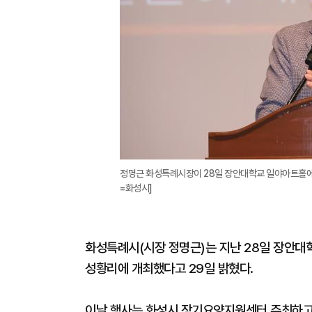
정명근 화성특례시장이 28일 장안대학교 일야아트홀에서 
=화성시]
화성특례시(시장 정명근)는 지난 28일 장안대
성황리에 개최했다고 29일 밝혔다.
이날 행사는 화성시 장기요양지원센터 주최하고