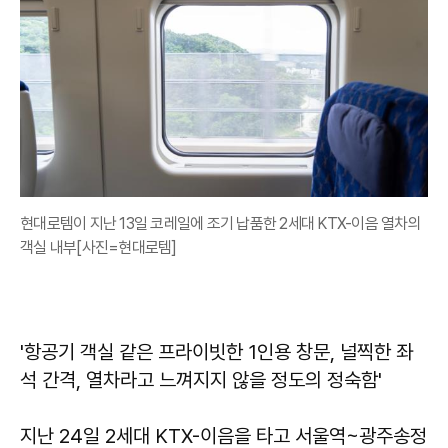
현대로템이 지난 13일 코레일에 조기 납품한 2세대 KTX-이음 열차의
객실 내부[사진=현대로템]
'항공기 객실 같은 프라이빗한 1인용 창문, 널찍한 좌
석 간격, 열차라고 느껴지지 않을 정도의 정숙함'
지난 24일 2세대 KTX-이음을 타고 서울역~광주송정