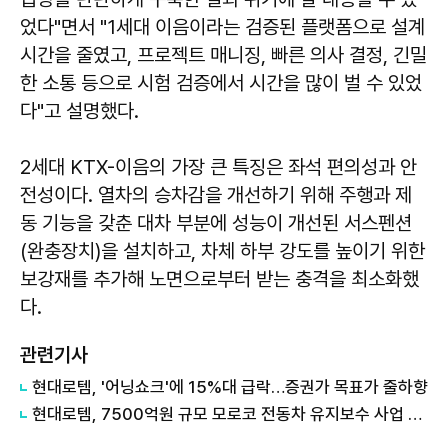
었다"면서 "1세대 이음이라는 검증된 플랫폼으로 설계
시간을 줄였고, 프로젝트 매니징, 빠른 의사 결정, 긴밀
한 소통 등으로 시험 검증에서 시간을 많이 벌 수 있었
다"고 설명했다.
2세대 KTX-이음의 가장 큰 특징은 좌석 편의성과 안
전성이다. 열차의 승차감을 개선하기 위해 주행과 제
동 기능을 갖춘 대차 부분에 성능이 개선된 서스펜션
(완충장치)을 설치하고, 차체 하부 강도를 높이기 위한
보강재를 추가해 노면으로부터 받는 충격을 최소화했
다.
관련기사
현대로템, '어닝쇼크'에 15%대 급락…증권가 목표가 줄하향
현대로템, 7500억원 규모 모로코 전동차 유지보수 사업 수주