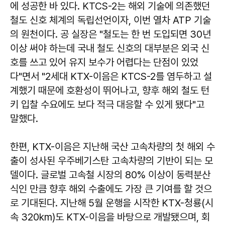
에 성공한 바 있다. KTCS-2는 해외 기술에 의존했던
철도 신호 체계의 독립선언이자, 이번 열차 ATP 기술
의 원천이다. 공 실장은 "철도는 한 번 도입되면 30년
이상 써야 하는데 국내 철도 신호의 대부분은 외국 신
호를 쓰고 있어 유지 보수가 어렵다는 단점이 있었
다"면서 "2세대 KTX-이음은 KTCS-2를 염두하고 설
계했기 때문에 호환성이 뛰어나고, 향후 해외 철도 턴
키 입찰 수요에도 보다 적극 대응할 수 있게 됐다"고
말했다.
한편, KTX-이음은 지난해 국산 고속차량의 첫 해외 수
출이 성사된 우주베기스탄 고속차량의 기반이 되는 모
델이다. 글로벌 고속철 시장의 80% 이상이 동력분산
식인 만큼 향후 해외 수출에도 가장 큰 기여를 할 것으
로 기대된다. 지난해 5월 운행을 시작한 KTX-청룡(시
속 320km)도 KTX-이음을 바탕으로 개발됐으며, 회