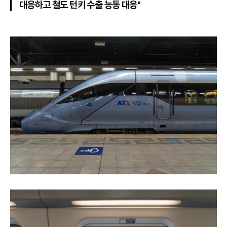
대응하고 철도 턴키 수출 능동 대응"