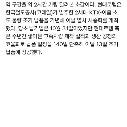
역 구간을 약 2시간 가량 달려본 소감이다. 현대로템은
한국철도공사(코레일)가 발주한 2세대 KTX-이음 초
도 물량 조기 납품을 기념해 이날 열차 시승회를 개최
했다. 당초 납기일은 10월 31일이었지만 현대로템 측
은 수년간 쌓아온 고속차량 제작 실적과 생산 공정의
효율화로 납품 일정을 140일 단축해 이달 13일 조기
납품에 성공했다.