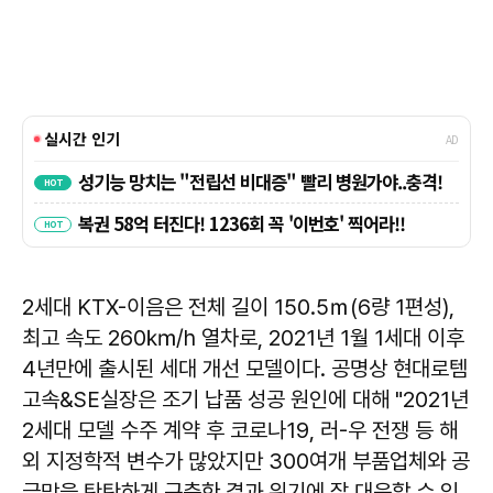
2세대 KTX-이음은 전체 길이 150.5ｍ(6량 1편성),
최고 속도 260㎞/h 열차로, 2021년 1월 1세대 이후
4년만에 출시된 세대 개선 모델이다. 공명상 현대로템
고속&SE실장은 조기 납품 성공 원인에 대해 "2021년
2세대 모델 수주 계약 후 코로나19, 러-우 전쟁 등 해
외 지정학적 변수가 많았지만 300여개 부품업체와 공
급망을 탄탄하게 구축한 결과 위기에 잘 대응할 수 있