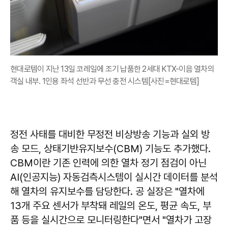
현대로템이 지난 13일 코레일에 조기 납품한 2세대 KTX-이음 열차의
객실 내부. 1인용 좌석 선반과 무선 충전 시스템[사진=현대로템]
정전 사태를 대비한 무정전 비상방송 기능과 실외 방
송 모드, 상태기반유지보수(CBM) 기능도 추가했다.
CBM이란 기존 인력에 의한 열차 정기 점검이 아닌
AI(인공지능) 자동검측시스템이 실시간 데이터를 분석
해 열차의 유지보수를 담당한다. 공 실장은 "열차에
13개 주요 센서가 부착돼 레일의 온도, 평균 속도, 부
품 등을 실시간으로 모니터링한다"면서 "열차가 고장