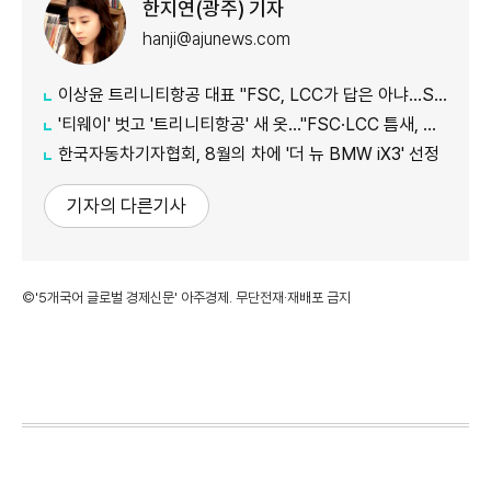
한지연(광주) 기자
hanji@ajunews.com
이상윤 트리니티항공 대표 "FSC, LCC가 답은 아냐…SSC로 새 수요 창출"
'티웨이' 벗고 '트리니티항공' 새 옷…"FSC·LCC 틈새, SSC 전략으로 공략"
한국자동차기자협회, 8월의 차에 '더 뉴 BMW iX3' 선정
기자의 다른기사
©'5개국어 글로벌 경제신문' 아주경제. 무단전재·재배포 금지