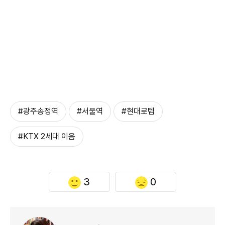
#광주송정역
#서울역
#현대로템
#KTX 2세대 이음
3
0