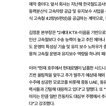
제작 중이다. 앞서 회사는 지난해 한국철도공사
동력분산식 고속차량 공급 및 유지보수 사업을 
식 고속철 42량(6편성)을 공급하는 계약으로,
김정훈 본부장은 "2세대 KTX-이음을 기반으로
인산 고속철보다 수송 능력이 높고 추진 제어나 
도 운영의 특성상 기술 및 유지 보수 노하우가 
뭉쳐 고속철 운영과 유지보수 역량을 하나의 패
이어 "현재 호주에서 현대로템이 납품한 시드니 
즈번 올림픽을 앞두고 추가 발주가 예상돼 해외 
수주에 성공한 모로코를 비롯해 중동 UAE, 동
력사들과 긴밀해 대응하고 있다"고 말했다. 또 
아지는 만큼 일반 전동차도 대심부 주행에서 추
다"고 강조했다.