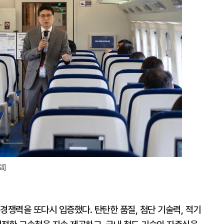
확
대
템]
' 경쟁력을 또다시 입증했다. 탄탄한 품질, 첨단 기술력, 적기