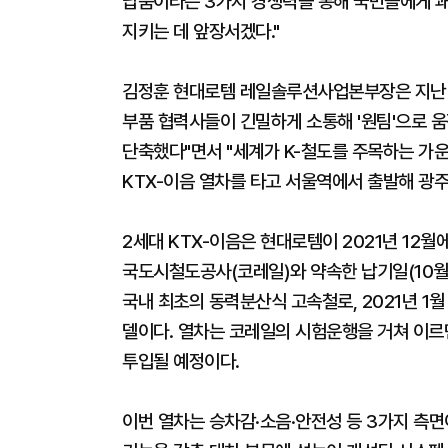
납품이라는 3가지 경쟁력을 통해 국민들에게 쾌
지키는 데 앞장서겠다."
김정훈 현대로템 레일솔루션사업본부장은 지난 2
부품 협력사들이 긴밀하게 소통해 '원팀'으로 움
단축했다"면서 "세계가 K-철도를 주목하는 가운
KTX-이음 열차를 타고 서울역에서 출발해 광
2세대 KTX-이음은 현대로템이 2021년 12월에
국도시철도공사(코레일)와 약속한 납기일(10월 
국내 최초의 동력분산식 고속철로, 2021년 1월 
델이다. 열차는 코레일의 시험운행을 거쳐 이르면
투입될 예정이다.
이번 열차는 승차감·소음·안전성 등 3가지 측면