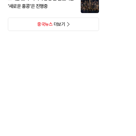
'새로운 홍콩'은 진행중
중국뉴스
더보기