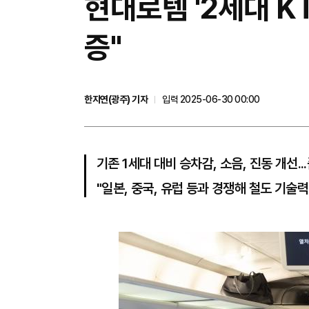
현대로템 '2세대 KT
증"
한지연(광주) 기자
입력 2025-06-30 00:00
기존 1세대 대비 승차감, 소음, 진동 개선.
"일본, 중국, 유럽 등과 경쟁해 철도 기술