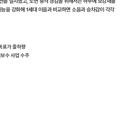
션을 설치했고, 노면 충격 경감을 위해서는 하부에 보강재를
기능을 강화해 1세대 이음과 비교하면 소음과 승차감이 각각
 목표가 줄하향
지보수 사업 수주