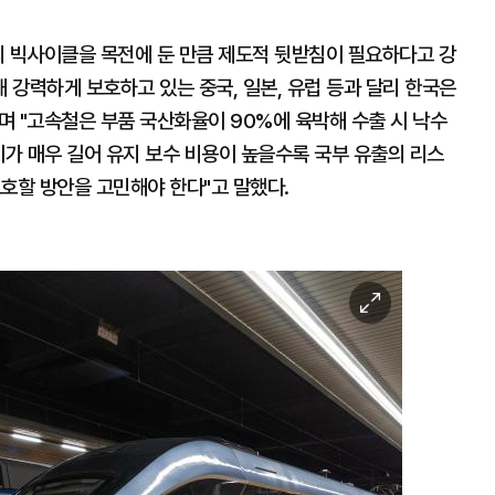
'의 빅사이클을 목전에 둔 만큼 제도적 뒷받침이 필요하다고 강
해 강력하게 보호하고 있는 중국, 일본, 유럽 등과 달리 한국은
며 "고속철은 부품 국산화율이 90%에 육박해 수출 시 낙수
기가 매우 길어 유지 보수 비용이 높을수록 국부 유출의 리스
호할 방안을 고민해야 한다"고 말했다.
이
미
지
확
대