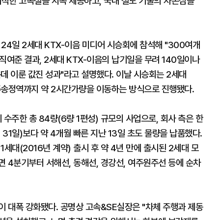
적한 고속철을 지속 제공하고, 국내 철도 기술의 자존심을
4일 2세대 KTX-이음 미디어 시승회에 참석해 "300여개
직여준 결과, 2세대 KTX-이음의 납기일을 무려 140일이나
데 이룬 값진 성과"라고 설명했다. 이날 시승회는 2세대
주송정역까지 약 2시간가량을 이동하는 방식으로 진행됐다.
 수주한 총 84량(6량 1편성) 규모의 사업으로, 회사 측은 한
31일)보다 약 4개월 빠른 지난 13일 초도 물량을 납품했다.
1세대(2016년 계약) 출시 후 약 4년 만에 출시된 2세대 모
 4분기부터 서해선, 동해선, 경강선, 여주원주선 등에 순차
이 대폭 강화됐다. 공명상 고속&SE실장은 "차체 주행과 제동