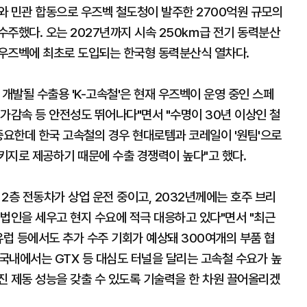
와 민관 합동으로 우즈벡 철도청이 발주한 2700억원 규모의
수주했다. 오는 2027년까지 시속 250㎞급 전기 동력분산
 우즈벡에 최초로 도입되는 한국형 동력분산식 열차다.
 개발될 수출용 'K-고속철'은 현재 우즈벡이 운영 중인 스페
가감속 등 안전성도 뛰어나다"면서 "수명이 30년 이상인 철
중요한데 한국 고속철의 경우 현대로템과 코레일이 '원팀'으로
키지로 제공하기 때문에 수출 경쟁력이 높다"고 했다.
2층 전동차가 상업 운전 중이고, 2032년께에는 호주 브리
법인을 세우고 현지 수요에 적극 대응하고 있다"면서 "최근
유럽 등에서도 추가 수주 기회가 예상돼 300여개의 부품 협
"국내에서는 GTX 등 대심도 터널을 달리는 고속철 수요가 높
진 제동 성능을 갖출 수 있도록 기술력을 한 차원 끌어올리겠