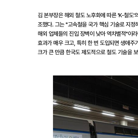
김 본부장은 해외 철도 노후화에 따른 'K-철도
조했다. 그는 "고속철을 국가 핵심 기술로 지정
해외 업체들의 진입 장벽이 낮아 역차별적"이라
효과가 매우 크고, 특히 한 번 도입되면 생애주
크가 큰 만큼 한국도 제도적으로 철도 기술을 보