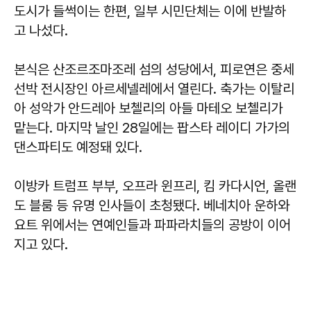
도시가 들썩이는 한편, 일부 시민단체는 이에 반발하
고 나섰다.
본식은 산조르조마조레 섬의 성당에서, 피로연은 중세
선박 전시장인 아르세넬레에서 열린다. 축가는 이탈리
아 성악가 안드레아 보첼리의 아들 마테오 보첼리가
맡는다. 마지막 날인 28일에는 팝스타 레이디 가가의
댄스파티도 예정돼 있다.
이방카 트럼프 부부, 오프라 윈프리, 킴 카다시언, 올랜
도 블룸 등 유명 인사들이 초청됐다. 베네치아 운하와
요트 위에서는 연예인들과 파파라치들의 공방이 이어
지고 있다.