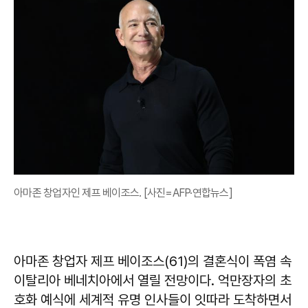
아마존 창업자인 제프 베이조스. [사진=AFP·연합뉴스]
아마존 창업자 제프 베이조스(61)의 결혼식이 폭염 속
이탈리아 베네치아에서 열릴 전망이다. 억만장자의 초
호화 예식에 세계적 유명 인사들이 잇따라 도착하면서