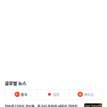
글로벌 뉴스
중국
일본
베트남
희토류 다음은 광모듈…중국이 움켜쥔 새로운 전략자