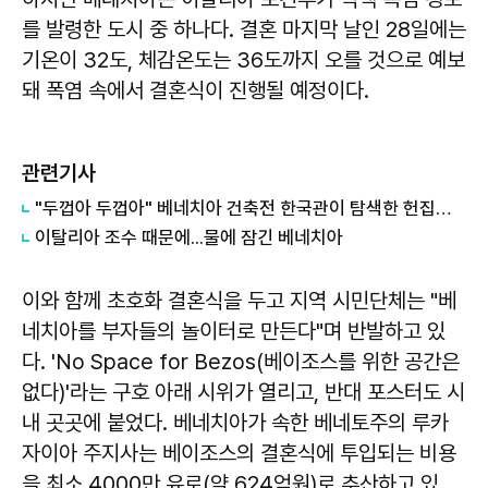
를 발령한 도시 중 하나다. 결혼 마지막 날인 28일에는
기온이 32도, 체감온도는 36도까지 오를 것으로 예보
돼 폭염 속에서 결혼식이 진행될 예정이다.
관련기사
"두껍아 두껍아" 베네치아 건축전 한국관이 탐색한 헌집과 새집은?
이탈리아 조수 때문에...물에 잠긴 베네치아
이와 함께 초호화 결혼식을 두고 지역 시민단체는 "베
네치아를 부자들의 놀이터로 만든다"며 반발하고 있
다. 'No Space for Bezos(베이조스를 위한 공간은
없다)'라는 구호 아래 시위가 열리고, 반대 포스터도 시
내 곳곳에 붙었다. 베네치아가 속한 베네토주의 루카
자이아 주지사는 베이조스의 결혼식에 투입되는 비용
을 최소 4000만 유로(약 624억원)로 추산하고 있