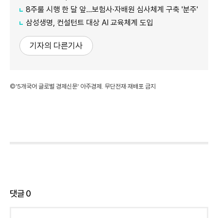
8주룰 시행 한 달 앞…보험사·자배원 심사체계 구축 '분주'
삼성생명, 컨설턴트 대상 AI 교육체계 도입
기자의 다른기사
©'5개국어 글로벌 경제신문' 아주경제. 무단전재·재배포 금지
댓글
0