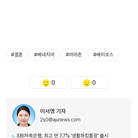
#결혼
#베네치아
#아마존
#베이조스
0
0
이서영 기자
2s0@ajunews.com
SBI저축은행, 최고 연 7.7% '생활파킹통장' 출시